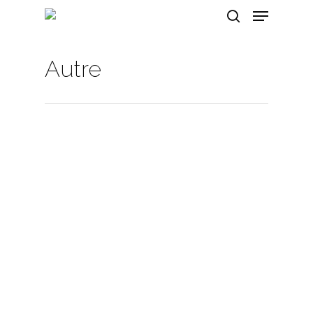
Autre
Hit enter to search or ESC to close