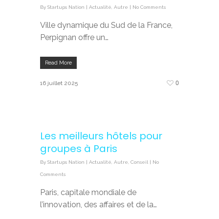
By
Startups Nation
|
Actualité
,
Autre
|
No Comments
Ville dynamique du Sud de la France,
Perpignan offre un…
Read More
0
16 juillet 2025
Les meilleurs hôtels pour
groupes à Paris
By
Startups Nation
|
Actualité
,
Autre
,
Conseil
|
No
Comments
Paris, capitale mondiale de
l’innovation, des affaires et de la…