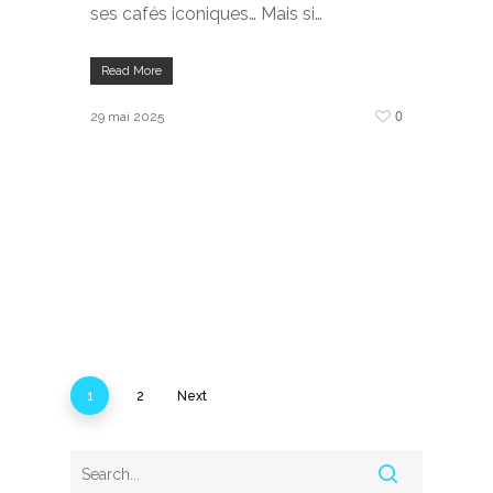
ses cafés iconiques… Mais si…
Read More
0
29 mai 2025
1
2
Next