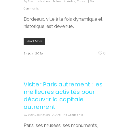
By
Startups Nation
|
Actualité
,
Autre
,
Conseil
|
No
Comments
Bordeaux, ville à la fois dynamique et
historique, est devenue…
Read More
0
23 juin 2025
Visiter Paris autrement : les
meilleures activités pour
découvrir la capitale
autrement
By
Startups Nation
|
Autre
|
No Comments
Paris, ses musées, ses monuments,