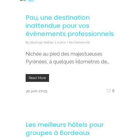
Pau, une destination
inattendue pour vos
événements professionnels
By
Startups Nation
|
Autre
|
No Comments
Nichée au pied des majestueuses
Pyrénées, à quelques kilomètres de…
Read More
0
30 juin 2025
Les meilleurs hôtels pour
groupes à Bordeaux