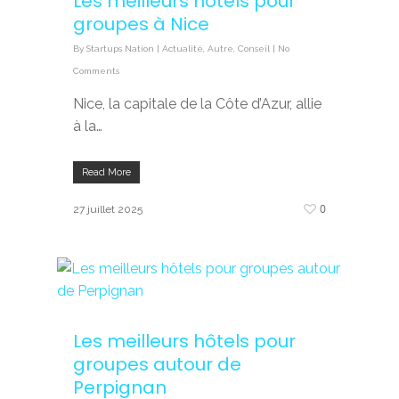
Les meilleurs hôtels pour
groupes à Nice
By
Startups Nation
|
Actualité
,
Autre
,
Conseil
|
No
Comments
Nice, la capitale de la Côte d’Azur, allie
à la…
Read More
0
27 juillet 2025
Les meilleurs hôtels pour
groupes autour de
Perpignan