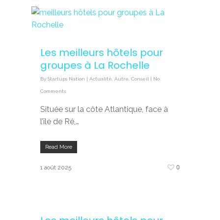
Les meilleurs hôtels pour
groupes à La Rochelle
By
Startups Nation
|
Actualité
,
Autre
,
Conseil
|
No
Comments
Située sur la côte Atlantique, face à
l’île de Ré,…
Read More
0
1 août 2025