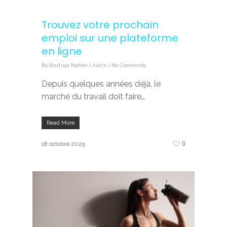
Trouvez votre prochain
emploi sur une plateforme
en ligne
By
Startups Nation
|
Autre
|
No Comments
Depuis quelques années déjà, le
marché du travail doit faire…
Read More
0
18 octobre 2025