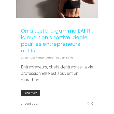
On a testé la gamme EAFIT :
la nutrition sportive idéale
pour les entrepreneurs
actifs
By
Startups Nation
|
Autre
|
No Comments
Entrepreneurs, chefs d’entreprise, la vie
professionnelle est souvent un
marathon…
Read More
0
29 août 2025