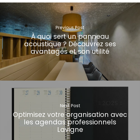
Previous Post
À quoi sert un panneau
acoustique ? Découvrez ses
avantages et son utilité
Next Post
Optimisez votre organisation avec
les agendas professionnels
Lavigne