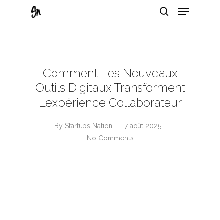
Hit enter to search or ESC to close
Comment Les Nouveaux
Outils Digitaux Transforment
L’expérience Collaborateur
By
Startups Nation
7 août 2025
No Comments