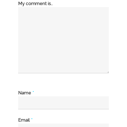
My comment is..
Name
*
Email
*