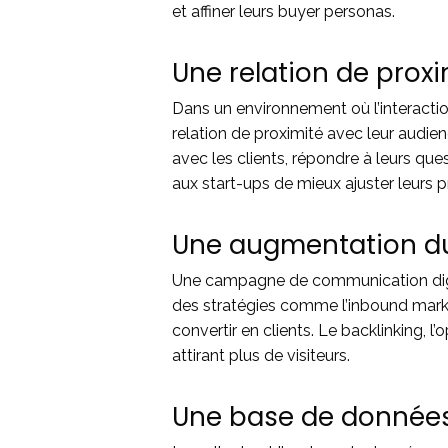
et affiner leurs buyer personas.
Une relation de proxi
Dans un environnement où l’interactio
relation de proximité avec leur audie
avec les clients, répondre à leurs que
aux start-ups de mieux ajuster leurs 
Une augmentation du
Une campagne de communication digita
des stratégies comme l’inbound market
convertir en clients. Le backlinking, l
attirant plus de visiteurs.
Une base de données