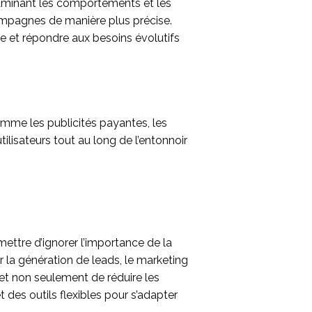
xaminant les comportements et les
campagnes de manière plus précise.
e et répondre aux besoins évolutifs
omme les publicités payantes, les
tilisateurs tout au long de l’entonnoir
ettre d’ignorer l’importance de la
ar la génération de leads, le marketing
et non seulement de réduire les
 des outils flexibles pour s’adapter