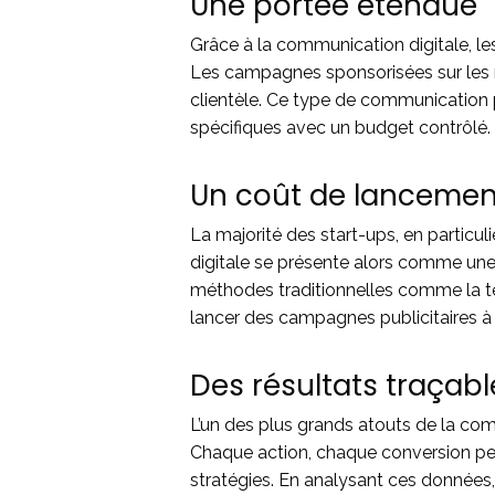
Une portée étendue
Grâce à la communication digitale, le
Les campagnes sponsorisées sur les 
clientèle. Ce type de communication 
spécifiques avec un budget contrôlé.
Un coût de lancement
La majorité des start-ups, en particu
digitale se présente alors comme une
méthodes traditionnelles comme la tél
lancer des campagnes publicitaires à f
Des résultats traçabl
L’un des plus grands atouts de la co
Chaque action, chaque conversion peut
stratégies. En analysant ces données,