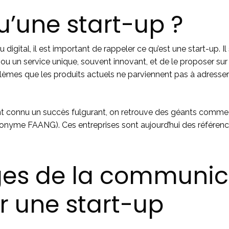
u’une start-up ?
igital, il est important de rappeler ce qu’est une start-up. Il 
ou un service unique, souvent innovant, et de le proposer sur 
lèmes que les produits actuels ne parviennent pas à adresser
nt connu un succès fulgurant, on retrouve des géants comme
ronyme FAANG). Ces entreprises sont aujourd’hui des référen
ges de la communic
r une start-up