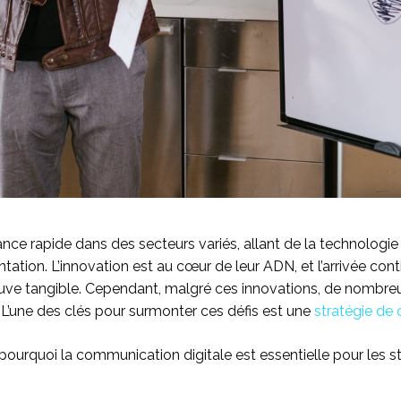
nce rapide dans des secteurs variés, allant de la technologi
ntation. L’innovation est au cœur de leur ADN, et l’arrivée con
uve tangible. Cependant, malgré ces innovations, de nombre
 L’une des clés pour surmonter ces défis est une
stratégie de 
r pourquoi la communication digitale est essentielle pour les 