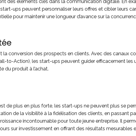
sont des éléments clés dans la communication digitale. En e
tart-ups peuvent personnaliser leurs offres et cibler leurs 
ielle pour maintenir une longueur d’avance sur la concurrenc
tée
nt la conversion des prospects en clients. Avec des canaux c
all-to-Action), les start-ups peuvent guider efficacement les u
e du produit à l’achat.
t de plus en plus forte, les start-ups ne peuvent plus se perm
on de la visibilité à la fidélisation des clients, en passant p
roissance incontournable pour toute jeune entreprise. Il perm
ours sur investissement en offrant des résultats mesurables et