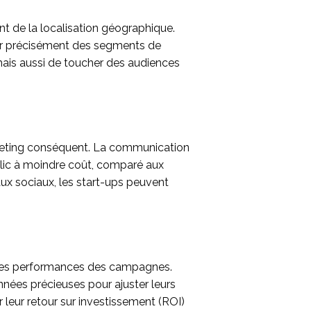
t de la localisation géographique.
ler précisément des segments de
mais aussi de toucher des audiences
arketing conséquent. La communication
blic à moindre coût, comparé aux
ux sociaux, les start-ups peuvent
t les performances des campagnes.
nnées précieuses pour ajuster leurs
 leur retour sur investissement (ROI)