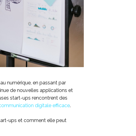
e au numérique, en passant par
tinue de nouvelles applications et
uses start-ups rencontrent des
communication digitale efficace
.
start-ups et comment elle peut