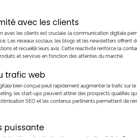
mité avec les clients
n avec les clients est cruciale, la communication digitale pe
nce. Les réseaux sociaux, les blogs et les newsletters offrent
stions et recueillir leurs avis. Cette réactivité renforce la 
produits et services en fonction des attentes du marché.
 trafic web
le bien conçue peut rapidement augmenter le trafic sur le si
ing, les start-ups peuvent attirer des prospects qualifiés qu
’optimisation SEO et les contenus pertinents permettent de renfo
 puissante