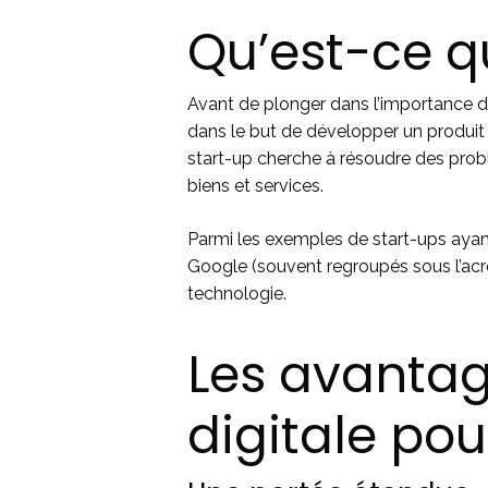
Qu’est-ce q
Avant de plonger dans l’importance du d
dans le but de développer un produit 
start-up cherche à résoudre des prob
biens et services.
Parmi les exemples de start-ups aya
Google (souvent regroupés sous l’ac
technologie.
Les avanta
digitale pou