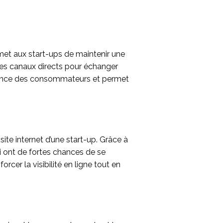
rmet aux start-ups de maintenir une
 des canaux directs pour échanger
confiance des consommateurs et permet
te internet d’une start-up. Grâce à
i ont de fortes chances de se
rcer la visibilité en ligne tout en