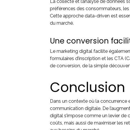
La collecte et l’analyse de données 
préférences des consommateurs, les s
Cette approche data-driven est essent
du marché.
Une conversion facili
Le marketing digital facilite égaleme
formulaires d’inscription et les CTA (C
de conversion, de la simple découvert
Conclusion
Dans un contexte où la concurrence es
communication digitale. De l’augmentati
digital s’impose comme un levier de c
coûts, mais aussi de maximiser les ret