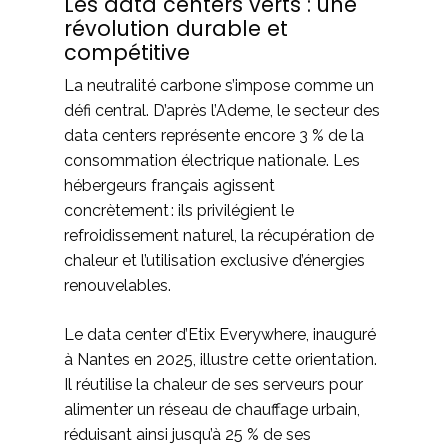
Les data centers verts : une
révolution durable et
compétitive
La neutralité carbone s’impose comme un
défi central. D’après l’Ademe, le secteur des
data centers représente encore 3 % de la
consommation électrique nationale. Les
hébergeurs français agissent
concrètement : ils privilégient le
refroidissement naturel, la récupération de
chaleur et l’utilisation exclusive d’énergies
renouvelables.
Le data center d’Etix Everywhere, inauguré
à Nantes en 2025, illustre cette orientation.
Il réutilise la chaleur de ses serveurs pour
alimenter un réseau de chauffage urbain,
réduisant ainsi jusqu’à 25 % de ses