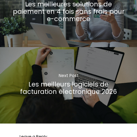
Les meilleures solutions de
paiement en 4 fois sans frais pour
e-commerce
Next Post
Les meilleurs logiciels de
facturation électronique 2026
Leave a Reply