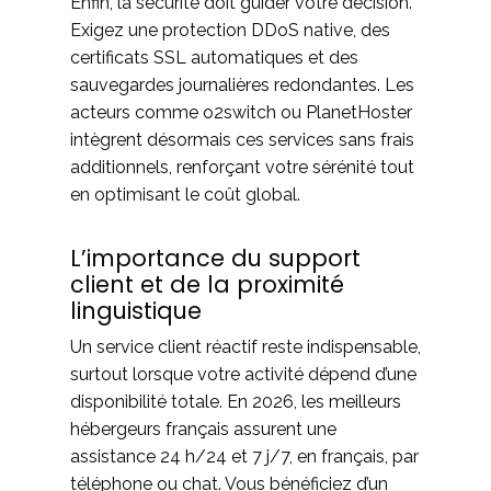
Enfin, la sécurité doit guider votre décision.
Exigez une protection DDoS native, des
certificats SSL automatiques et des
sauvegardes journalières redondantes. Les
acteurs comme o2switch ou PlanetHoster
intègrent désormais ces services sans frais
additionnels, renforçant votre sérénité tout
en optimisant le coût global.
L’importance du support
client et de la proximité
linguistique
Un service client réactif reste indispensable,
surtout lorsque votre activité dépend d’une
disponibilité totale. En 2026, les meilleurs
hébergeurs français assurent une
assistance 24 h/24 et 7 j/7, en français, par
téléphone ou chat. Vous bénéficiez d’un