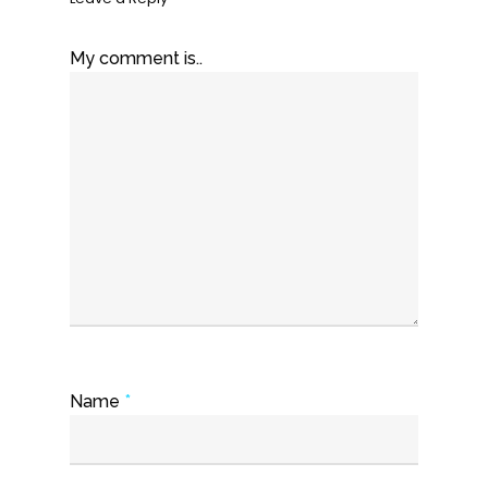
My comment is..
Name
*