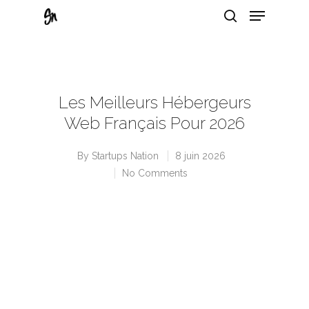
Hit enter to search or ESC to close
Les Meilleurs Hébergeurs
Web Français Pour 2026
By
Startups Nation
8 juin 2026
No Comments