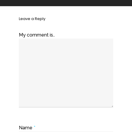
Leave a Reply
My comment is..
Name
*