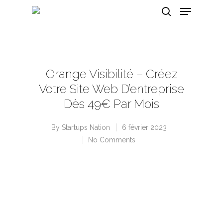
Hit enter to search or ESC to close
Orange Visibilité – Créez
Votre Site Web D’entreprise
Dès 49€ Par Mois
By
Startups Nation
6 février 2023
No Comments