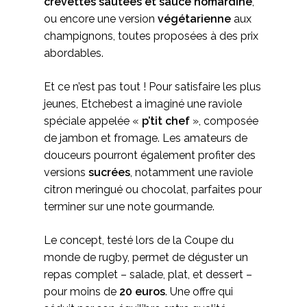
crevettes sautées et sauce homardine
,
ou encore une version
végétarienne
aux
champignons, toutes proposées à des prix
abordables.
Et ce n’est pas tout ! Pour satisfaire les plus
jeunes, Etchebest a imaginé une raviole
spéciale appelée «
p’tit chef
», composée
de jambon et fromage. Les amateurs de
douceurs pourront également profiter des
versions
sucrées
, notamment une raviole
citron meringué ou chocolat, parfaites pour
terminer sur une note gourmande.
Le concept, testé lors de la Coupe du
monde de rugby, permet de déguster un
repas complet – salade, plat, et dessert –
pour moins de
20 euros
. Une offre qui