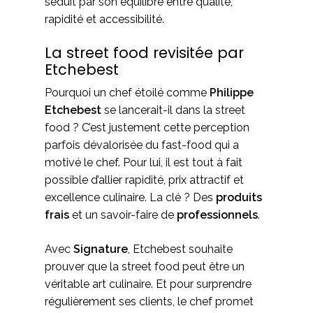
séduit par son équilibre entre qualité,
rapidité et accessibilité.
La street food revisitée par
Etchebest
Pourquoi un chef étoilé comme
Philippe
Etchebest
se lancerait-il dans la street
food ? C’est justement cette perception
parfois dévalorisée du fast-food qui a
motivé le chef. Pour lui, il est tout à fait
possible d’allier rapidité, prix attractif et
excellence culinaire. La clé ? Des
produits
frais
et un savoir-faire de
professionnels
.
Avec
Signature
, Etchebest souhaite
prouver que la street food peut être un
véritable art culinaire. Et pour surprendre
régulièrement ses clients, le chef promet