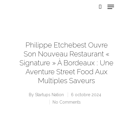
Hit enter to search or ESC to close
Philippe Etchebest Ouvre
Son Nouveau Restaurant «
Signature » À Bordeaux : Une
Aventure Street Food Aux
Multiples Saveurs
By
Startups Nation
6 octobre 2024
No Comments