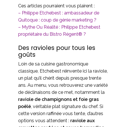
Ces articles pourraient vous plairent :
–
Philippe Etchebest : ambassadeur de
Quitoque : coup de génie marketing ?
–
Mythe Ou Réalité : Philippe Etchebest
propriétaire du Bistro Régent® ?
Des ravioles pour tous les
goûts
Loin de sa cuisine gastronomique
classique, Etchebest réinvente ici la raviole,
un plat qu’il chérit depuis presque trente
ans. Au menu, vous retrouverez une variété
de déclinaisons de ce met, notamment la
raviole de champignons et foie gras
poêlé
, véritable plat signature du chef. Si
cette version raffinée vous tente, d’autres
options vous attendent :
raviole aux