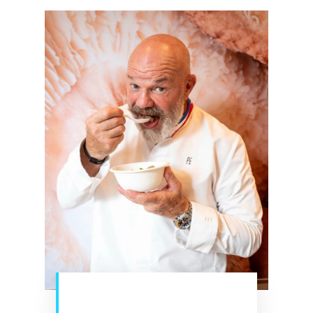
Philippe Etchebest qui dégustre
ses produits au restaurant