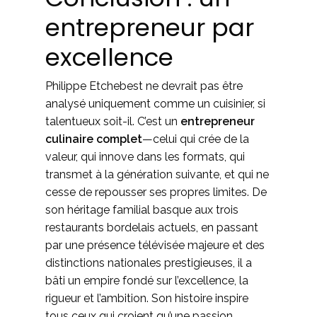
entrepreneur par
excellence
Philippe Etchebest ne devrait pas être
analysé uniquement comme un cuisinier, si
talentueux soit-il. C’est un
entrepreneur
culinaire complet
—celui qui crée de la
valeur, qui innove dans les formats, qui
transmet à la génération suivante, et qui ne
cesse de repousser ses propres limites. De
son héritage familial basque aux trois
restaurants bordelais actuels, en passant
par une présence télévisée majeure et des
distinctions nationales prestigieuses, il a
bâti un empire fondé sur l’excellence, la
rigueur et l’ambition. Son histoire inspire
tous ceux qui croient qu’une passion