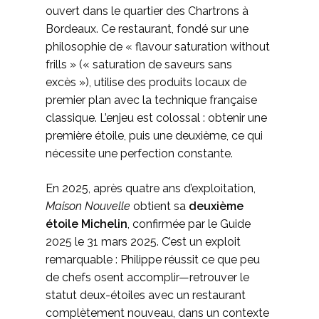
ouvert dans le quartier des Chartrons à
Bordeaux. Ce restaurant, fondé sur une
philosophie de « flavour saturation without
frills » (« saturation de saveurs sans
excès »), utilise des produits locaux de
premier plan avec la technique française
classique. L’enjeu est colossal : obtenir une
première étoile, puis une deuxième, ce qui
nécessite une perfection constante.
En 2025, après quatre ans d’exploitation,
Maison Nouvelle
obtient sa
deuxième
étoile Michelin
, confirmée par le Guide
2025 le 31 mars 2025. C’est un exploit
remarquable : Philippe réussit ce que peu
de chefs osent accomplir—retrouver le
statut deux-étoiles avec un restaurant
complètement nouveau, dans un contexte