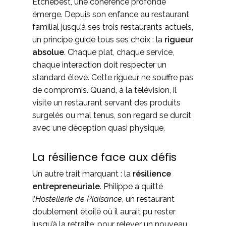
Etchebest, une cohérence profonde
émerge. Depuis son enfance au restaurant
familial jusqu’à ses trois restaurants actuels,
un principe guide tous ses choix : la
rigueur
absolue
. Chaque plat, chaque service,
chaque interaction doit respecter un
standard élevé. Cette rigueur ne souffre pas
de compromis. Quand, à la télévision, il
visite un restaurant servant des produits
surgelés ou mal tenus, son regard se durcit
avec une déception quasi physique.
La résilience face aux défis
Un autre trait marquant : la
résilience
entrepreneuriale
. Philippe a quitté
l’
Hostellerie de Plaisance
, un restaurant
doublement étoilé où il aurait pu rester
jusqu’à la retraite, pour relever un nouveau