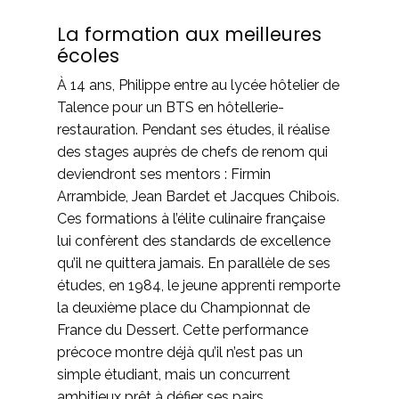
La formation aux meilleures
écoles
À 14 ans, Philippe entre au lycée hôtelier de
Talence pour un BTS en hôtellerie-
restauration. Pendant ses études, il réalise
des stages auprès de chefs de renom qui
deviendront ses mentors : Firmin
Arrambide, Jean Bardet et Jacques Chibois.
Ces formations à l’élite culinaire française
lui confèrent des standards de excellence
qu’il ne quittera jamais. En parallèle de ses
études, en 1984, le jeune apprenti remporte
la deuxième place du Championnat de
France du Dessert. Cette performance
précoce montre déjà qu’il n’est pas un
simple étudiant, mais un concurrent
ambitieux prêt à défier ses pairs.