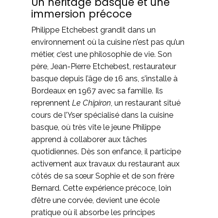
Un héritage basque et une
immersion précoce
Philippe Etchebest grandit dans un
environnement où la cuisine n’est pas qu’un
métier, c’est une philosophie de vie. Son
père, Jean-Pierre Etchebest, restaurateur
basque depuis l’âge de 16 ans, s’installe à
Bordeaux en 1967 avec sa famille. Ils
reprennent
Le Chipiron
, un restaurant situé
cours de l’Yser spécialisé dans la cuisine
basque, où très vite le jeune Philippe
apprend à collaborer aux tâches
quotidiennes. Dès son enfance, il participe
activement aux travaux du restaurant aux
côtés de sa sœur Sophie et de son frère
Bernard. Cette expérience précoce, loin
d’être une corvée, devient une école
pratique où il absorbe les principes