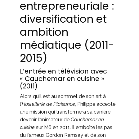
entrepreneuriale :
diversification et
ambition
médiatique (2011-
2015)
L’entrée en télévision avec
« Cauchemar en cuisine »
(2011)
Alors qu’il est au sommet de son art à
l’
Hostellerie de Plaisance
, Philippe accepte
une mission qui transformera sa carrière :
devenir l’animateur de
Cauchemar en
cuisine
sur M6 en 2011. Il emboîte les pas
du fameux Gordon Ramsay et de son