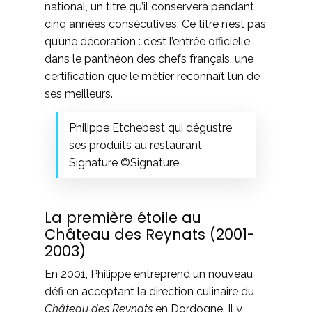
national, un titre qu’il conservera pendant
cinq années consécutives. Ce titre n’est pas
qu’une décoration : c’est l’entrée officielle
dans le panthéon des chefs français, une
certification que le métier reconnaît l’un de
ses meilleurs.
Philippe Etchebest qui dégustre
ses produits au restaurant
Signature ©Signature
La première étoile au
Château des Reynats (2001-
2003)
En 2001, Philippe entreprend un nouveau
défi en acceptant la direction culinaire du
Château des Reynats
en Dordogne. Il y