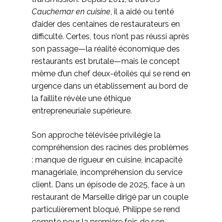
Cauchemar en cuisine
, il a aidé ou tenté
d’aider des centaines de restaurateurs en
difficulté. Certes, tous n’ont pas réussi après
son passage—la réalité économique des
restaurants est brutale—mais le concept
même d’un chef deux-étoilés qui se rend en
urgence dans un établissement au bord de
la faillite révèle une éthique
entrepreneuriale supérieure.
Son approche télévisée privilégie la
compréhension des racines des problèmes
: manque de rigueur en cuisine, incapacité
managériale, incompréhension du service
client. Dans un épisode de 2025, face à un
restaurant de Marseille dirigé par un couple
particulièrement bloqué, Philippe se rend
compte pour la première fois de son