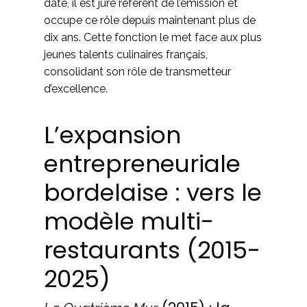
date, il est juré référent de l’émission et
occupe ce rôle depuis maintenant plus de
dix ans. Cette fonction le met face aux plus
jeunes talents culinaires français,
consolidant son rôle de transmetteur
d’excellence.
L’expansion
entrepreneuriale
bordelaise : vers le
modèle multi-
restaurants (2015-
2025)