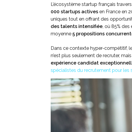
L’écosystème startup français travers
000 startups actives
en France en 20
uniques tout en offrant des opportuni
des talents intensifiée
, où 85% des 
moyenne
5 propositions concurrent
Dans ce contexte hyper-compétitif, les
n’est plus seulement de recruter, mai
expérience candidat exceptionnel
spécialistes du recrutement pour les 