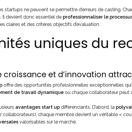
e les startups ne peuvent se permettre d’erreurs de casting. 
. Il devient donc essentiel de
professionnaliser le process
 claires et des critères objectifs d’évaluation.
nités uniques du r
croissance et d’innovation attract
up
offre des opportunités professionnelles exceptionnelles qui 
ement de travail dynamique
où chaque collaborateur peut 
lusieurs
avantages start up
différenciants. D’abord, la
polyva
2 collaborateurs), chaque membre devient un véritable « co
versales
valorisables sur le marché.