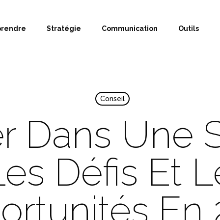
prendre
Stratégie
Communication
Outils
Conseil
r Dans Une 
Les Défis Et 
rtunités En