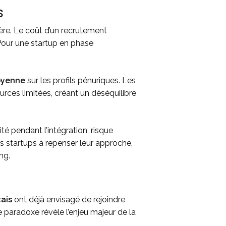
s
ère. Le coût d’un recrutement
Pour une startup en phase
oyenne
sur les profils pénuriques. Les
rces limitées, créant un déséquilibre
té pendant l’intégration, risque
 startups à repenser leur approche,
ng.
çais
ont déjà envisagé de rejoindre
 paradoxe révèle l’enjeu majeur de la