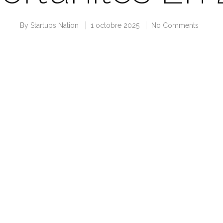
By
Startups Nation
1 octobre 2025
No Comments