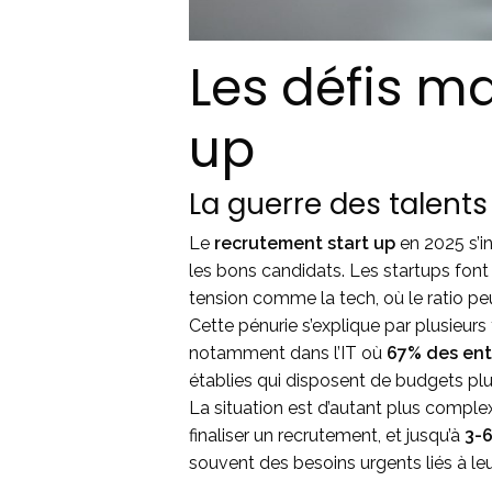
Les défis m
up
La guerre des talent
Le
recrutement start up
en 2025 s’in
les bons candidats. Les startups font
tension comme la tech, où le ratio pe
Cette pénurie s’explique par plusieur
notamment dans l’IT où
67% des ent
établies qui disposent de budgets plu
La situation est d’autant plus comple
finaliser un recrutement, et jusqu’à
3-6
souvent des besoins urgents liés à leu