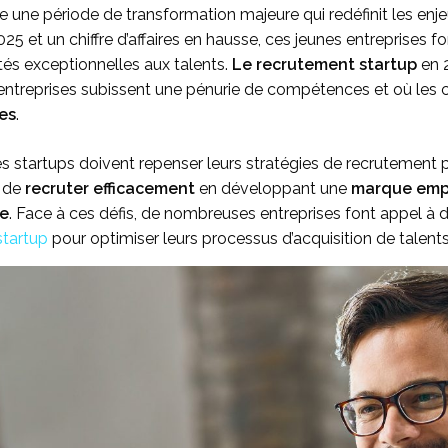
e une période de transformation majeure qui redéfinit les en
25 et un chiffre d’affaires en hausse, ces jeunes entreprises f
tés exceptionnelles aux talents.
Le recrutement startup
en 2
entreprises subissent une pénurie de compétences et où les c
es
.
 startups doivent repenser leurs stratégies de recrutement pour
s de
recruter efficacement
en développant une
marque empl
le
. Face à ces défis, de nombreuses entreprises font appel à d
startup
pour optimiser leurs processus d’acquisition de talents