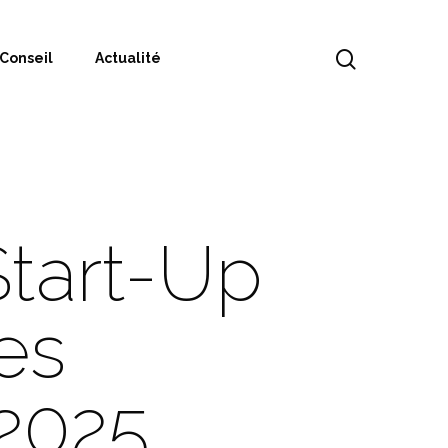
Conseil
Actualité
Start-Up
Les
 2025