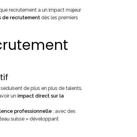
Chaque recrutement a un impact majeur
us de recrutement
dès les premiers
ecrutement
if
séduisent de plus en plus de talents.
avoir un
impact direct sur la
lence professionnelle
: avec des
uteau suisse » développant