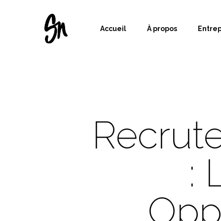
Accueil
À propos
Entre
Recrute
: 
Oppo