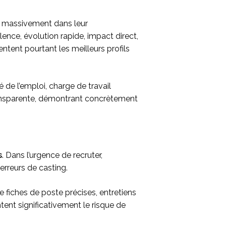
tir massivement dans leur
lence, évolution rapide, impact direct,
entent pourtant les meilleurs profils
 de l’emploi, charge de travail
ransparente, démontrant concrètement
s
. Dans l’urgence de recruter,
erreurs de casting.
 fiches de poste précises, entretiens
tent significativement le risque de