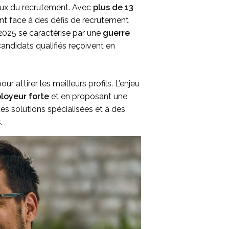
jeux du recrutement. Avec
plus de 13
ont face à des défis de recrutement
025 se caractérise par une
guerre
andidats qualifiés reçoivent en
 attirer les meilleurs profils. L’enjeu
oyeur forte
et en proposant une
es solutions spécialisées et à des
.