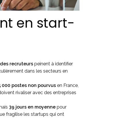
nt en start-
des recruteurs
peinent à identifier
ticulièrement dans les secteurs en
5 000 postes non pourvus
en France,
 doivent rivaliser avec des entreprises
rmais
39 jours en moyenne
pour
e fragilise les startups qui ont