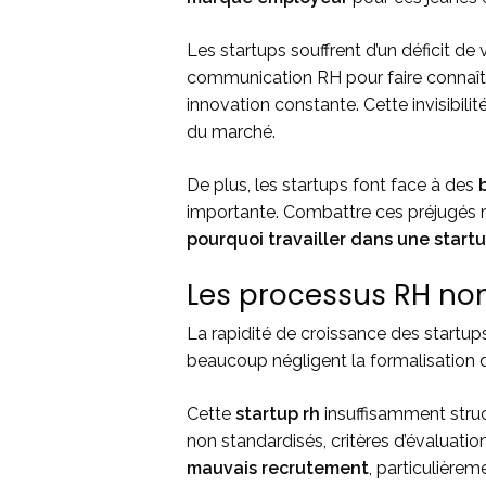
Les startups souffrent d’un déficit de
communication RH pour faire connaît
innovation constante. Cette invisibilit
du marché.
De plus, les startups font face à des
importante. Combattre ces préjugés 
pourquoi travailler dans une start
Les processus RH non
La rapidité de croissance des startu
beaucoup négligent la formalisation de
Cette
startup rh
insuffisamment struc
non standardisés, critères d’évaluatio
mauvais recrutement
, particulière