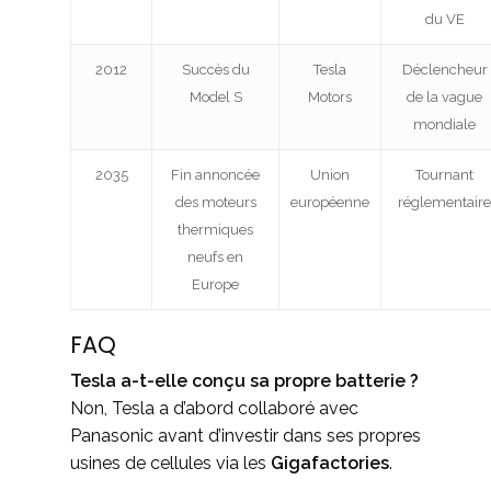
du VE
2012
Succès du
Tesla
Déclencheur
Model S
Motors
de la vague
mondiale
2035
Fin annoncée
Union
Tournant
des moteurs
européenne
réglementaire
thermiques
neufs en
Europe
FAQ
Tesla a-t-elle conçu sa propre batterie ?
Non, Tesla a d’abord collaboré avec
Panasonic avant d’investir dans ses propres
usines de cellules via les
Gigafactories
.