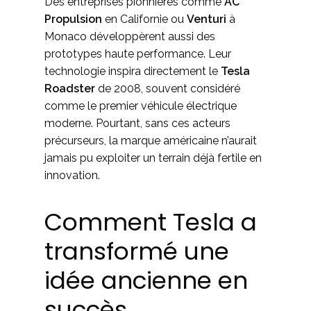
Des entreprises pionnières comme
AC
Propulsion
en Californie ou
Venturi
à
Monaco développèrent aussi des
prototypes haute performance. Leur
technologie inspira directement le
Tesla
Roadster
de 2008, souvent considéré
comme le premier véhicule électrique
moderne. Pourtant, sans ces acteurs
précurseurs, la marque américaine n’aurait
jamais pu exploiter un terrain déjà fertile en
innovation.
Comment Tesla a
transformé une
idée ancienne en
succès