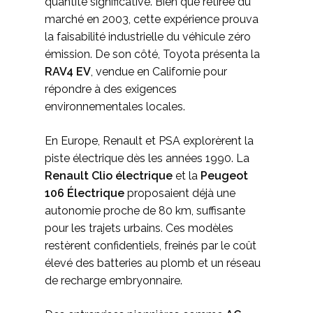
quantité significative. Bien que retirée du
marché en 2003, cette expérience prouva
la faisabilité industrielle du véhicule zéro
émission. De son côté, Toyota présenta la
RAV4 EV
, vendue en Californie pour
répondre à des exigences
environnementales locales.
En Europe, Renault et PSA explorèrent la
piste électrique dès les années 1990. La
Renault Clio électrique
et la
Peugeot
106 Électrique
proposaient déjà une
autonomie proche de 80 km, suffisante
pour les trajets urbains. Ces modèles
restèrent confidentiels, freinés par le coût
élevé des batteries au plomb et un réseau
de recharge embryonnaire.