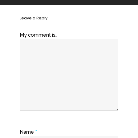
Leave a Reply
My comment is..
Name
*