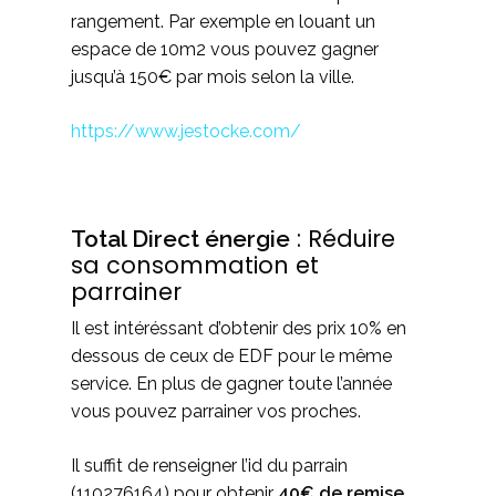
rangement. Par exemple en louant un
espace de 10m2 vous pouvez gagner
jusqu’à 150€ par mois selon la ville.
https://www.jestocke.com/
: Réduire
Total Direct énergie
sa consommation et
parrainer
Il est intéréssant d’obtenir des prix 10% en
dessous de ceux de EDF pour le même
service. En plus de gagner toute l’année
vous pouvez parrainer vos proches.
Il suffit de renseigner l’id du parrain
(110276164) pour obtenir
40€ de remise