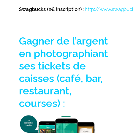
Swagbucks
(2€ inscription)
:
http://www.swagbuc
Gagner de l’argent
en photographiant
ses tickets de
caisses (café, bar,
restaurant,
courses) :