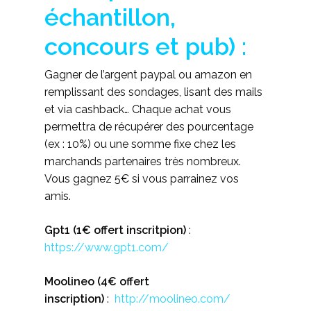
échantillon,
concours et pub) :
Gagner de l’argent paypal ou amazon en
remplissant des sondages, lisant des mails
et via cashback… Chaque achat vous
permettra de récupérer des pourcentage
(ex : 10%) ou une somme fixe chez les
marchands partenaires très nombreux.
Vous gagnez 5€ si vous parrainez vos
amis.
Gpt1 (1€ offert inscritpion)
:
https://www.gpt1.com/
Moolineo (4€ offert
inscription)
:
http://moolineo.com/