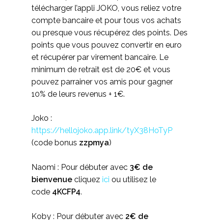
télécharger l’appli JOKO, vous reliez votre
compte bancaire et pour tous vos achats
ou presque vous récupérez des points. Des
points que vous pouvez convertir en euro
et récupérer par virement bancaire. Le
minimum de retrait est de 20€ et vous
pouvez parrainer vos amis pour gagner
10% de leurs revenus + 1€.
Joko :
https://hellojoko.app.link/tyX38HoTyP
(code bonus
zzpmya
)
Naomi : Pour débuter avec
3€ de
bienvenue
cliquez
ici
ou utilisez le
code
4KCFP4
.
Koby : Pour débuter avec
2€ de