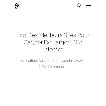
Hit enter to search or ESC to close
Top Des Meilleurs Sites Pour
Gagner De L’argent Sur
Internet
By
Startups Nation
13 novembre 2020
No Comments