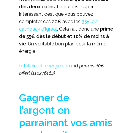
des deux côtés
. Là ou c’est super
intéréssant c’est que vous pouvez
compléter ces 20€ avec les
35€ de
cashback d’Igraal
. Cela fait donc une
prime
de 55€ dès le début
et 10% de moins à
vie
. Un véritable bon plan pour la même
énergie !
total.direct-energie.com
id
parrain 40€
offert (110276164)
Gagner de
l’argent en
parrainant vos amis