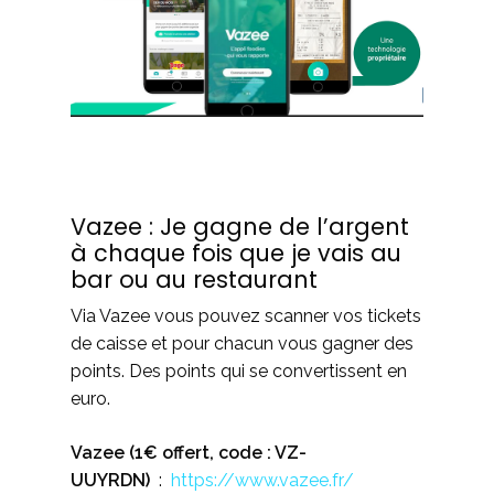
Vazee : Je gagne de l’argent
à chaque fois que je vais au
bar ou au restaurant
Via Vazee vous pouvez scanner vos tickets
de caisse et pour chacun vous gagner des
points. Des points qui se convertissent en
euro.
Vazee (1€ offert, code : VZ-
UUYRDN)
:
https://www.vazee.fr/