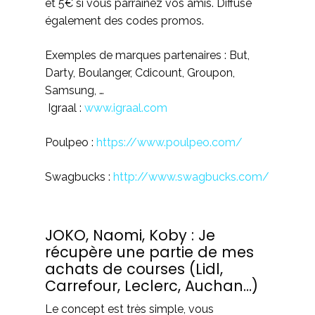
et 5€ si vous parrainez vos amis. Diffuse
également des codes promos.
Exemples de marques partenaires : But,
Darty, Boulanger, Cdicount, Groupon,
Samsung, …
Igraal :
www.igraal.com
Poulpeo :
https://www.poulpeo.com/
Swagbucks :
http://www.swagbucks.com/
JOKO, Naomi, Koby : Je
récupère une partie de mes
achats de courses (Lidl,
Carrefour, Leclerc, Auchan…)
Le concept est très simple, vous