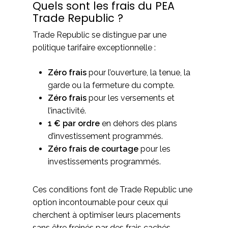
Quels sont les frais du PEA
Trade Republic ?
Trade Republic se distingue par une
politique tarifaire exceptionnelle :
Zéro frais
pour l’ouverture, la tenue, la
garde ou la fermeture du compte.
Zéro frais
pour les versements et
l’inactivité.
1 € par ordre
en dehors des plans
d’investissement programmés.
Zéro frais de courtage
pour les
investissements programmés.
Ces conditions font de Trade Republic une
option incontournable pour ceux qui
cherchent à optimiser leurs placements
sans être freinés par des frais cachés.