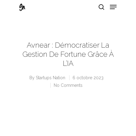
Hit enter to search or ESC to close
Avnear : Démocratiser La
Gestion De Fortune Grâce À
L’IA
By
Startups Nation
6 octobre 2023
No Comments