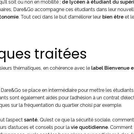
qu’il soit ou non en mobilité ;
de lycéen à étudiant du supér
naires, Dare&Go accompagne ces étudiants dans leur nouvelle
tonomie
. Tout ceci dans le but d’améliorer leur
bien être
et le
ques traitées
usieurs thématiques, en cohérence avec le
label Bienvenue e
Dare&Go se place en intermédiaire pour mettre les étudiants 
nts sont également aidés pour l’adhésion à un contrat d’élec
ques sur la fréquentation du quartier choisi par exemple.
out l’aspect
santé.
Qu’est ce que la sécurité sociale, comment
eurs d’astuces et conseils pour la
vie quotidienne
. Comment 