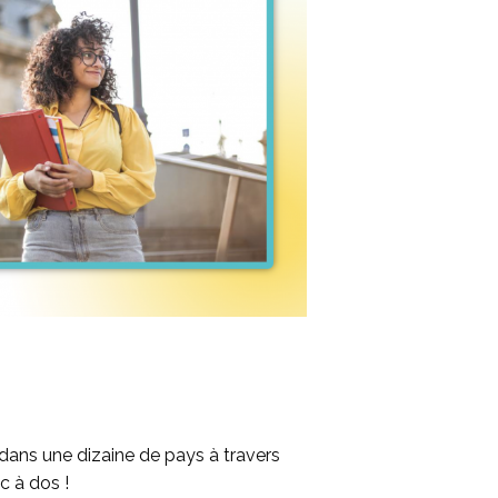
 dans une dizaine de pays à travers
ac à dos !