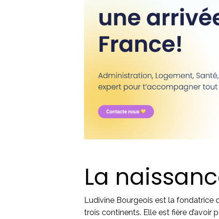
La naissan
Ludivine Bourgeois est la fondatrice 
trois continents. Elle est fière d’av