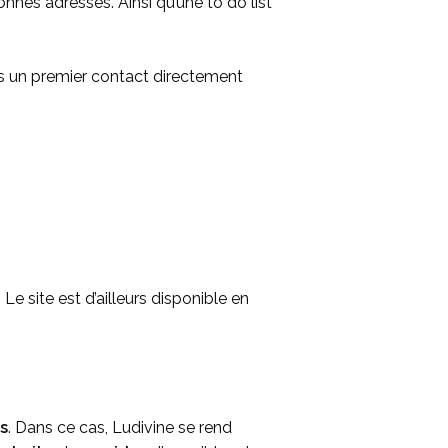
nes adresses. Ainsi qu’une to do list
 un premier contact directement
. Le site est d’ailleurs
disponible en
s
. Dans ce cas, Ludivine se rend