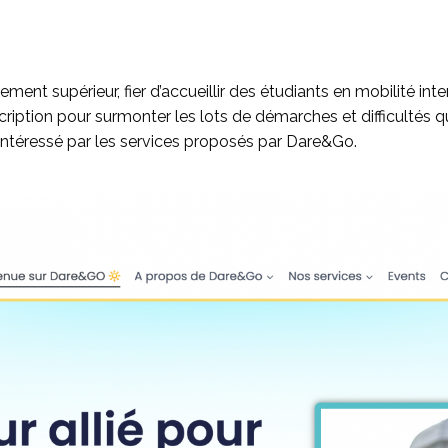
ent supérieur, fier d’accueillir des étudiants en mobilité int
ription pour surmonter les lots de démarches et difficulté
 intéressé par les services proposés par Dare&Go.