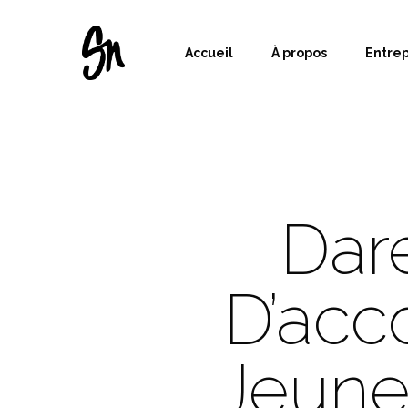
Accueil
À propos
Entre
Dar
D’ac
Jeune