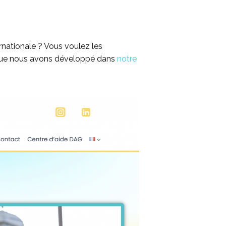
ernationale ? Vous voulez les
s que nous avons développé dans
notre