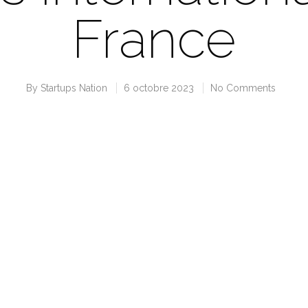
France
By
Startups Nation
6 octobre 2023
No Comments