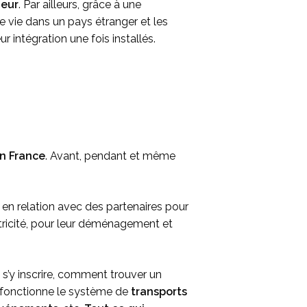
ieur
. Par ailleurs, grâce à une
 vie dans un pays étranger et les
ur intégration une fois installés.
n France
. Avant, pendant et même
en relation avec des partenaires pour
tricité, pour leur déménagement et
 s’y inscrire, comment trouver un
fonctionne le système de
transports