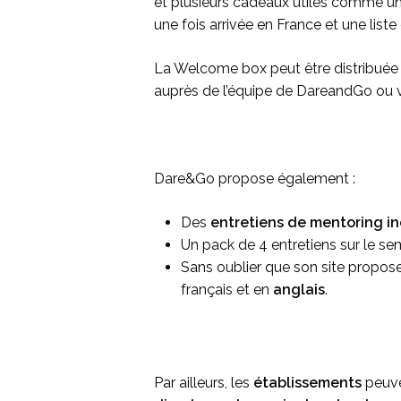
et plusieurs cadeaux utiles comme une
une fois arrivée en France et une liste
La Welcome box peut être distribuée 
auprès de l’équipe de DareandGo ou via
Dare&Go propose également :
Des
entretiens de mentoring i
Un pack de 4 entretiens sur le sem
Sans oublier que son site propose
français et en
anglais
.
Par ailleurs, les
établissements
peuv