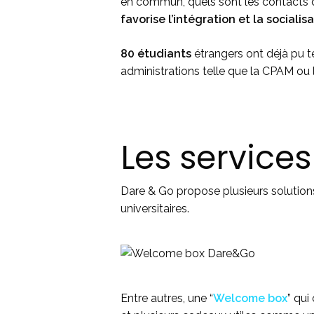
en commun, quels sont les contacts 
favorise l’intégration et la socialis
80 étudiants
étrangers ont déjà pu t
administrations telle que la CPAM ou
Les service
Dare & Go propose plusieurs solutio
universitaires.
Entre autres, une “
Welcome box
” qui