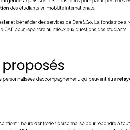
d’
urgences
, quels sont les bons plans pour participer à des
é
ation
des étudiants en mobilité internationale.
ester et bénéficier des services de Dare&Go. La fondatrice a
 la CAF pour répondre au mieux aux questions des étudiants.
s proposés
ns personnalisées d’accompagnement, qui peuvent être
relay
 contient 1 heure d’entretien personnalisé pour répondre à to