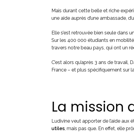
Mais durant cette belle et riche expéri
une aide auprès d’une ambassade, d’un
Elle s’est retrouvée bien seule dans
Sur les 400 000 étudiants en mobilité
travers notre beau pays, qui ont un ré
C’est alors qu’après 3 ans de travail,
France – et plus spécifiquement sur l
La mission
Ludivine veut apporter de l’aide aux é
utiles
, mais pas que. En effet, elle pr