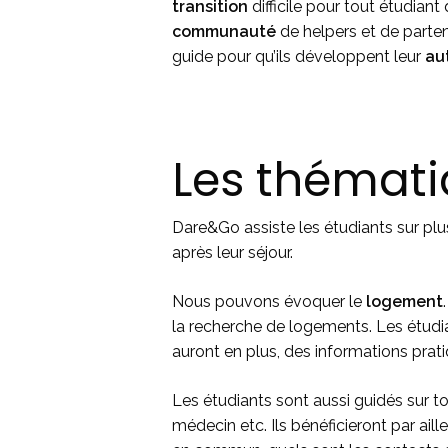
transition
difficile pour tout étudiant 
communauté
de helpers et de parte
guide pour qu’ils développent leur
au
Les thémati
Dare&Go assiste les étudiants sur pl
après leur séjour.
Nous pouvons évoquer le
logement
.
la recherche de logements. Les étudia
auront en plus, des informations prati
Les étudiants sont aussi guidés sur t
médecin etc. Ils bénéficieront par aill