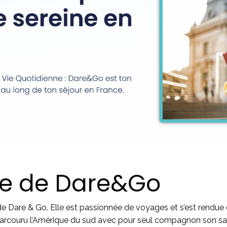
ce de Dare&Go
de Dare & Go. Elle est passionnée de voyages et s’est rendue
oir parcouru l’Amérique du sud avec pour seul compagnon son s