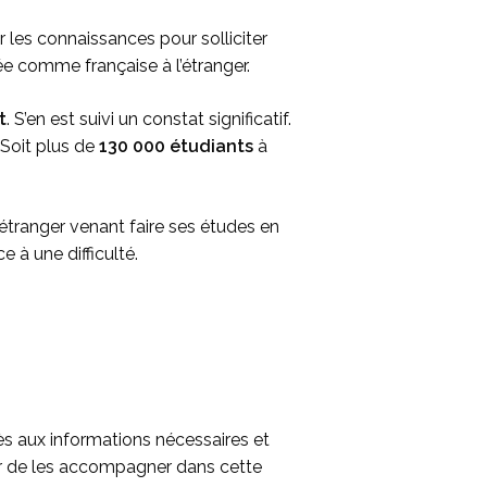
r les connaissances pour solliciter
ée comme française à l’étranger.
t
. S’en est suivi un constat significatif.
 Soit plus de
130 000 étudiants
à
t étranger venant faire ses études en
ce à une difficulté.
ès aux informations nécessaires et
r de les accompagner dans cette