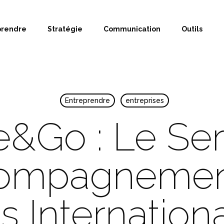
prendre
Stratégie
Communication
Outils
Entreprendre
entreprises
e&Go : Le Ser
compagnemen
s Internation