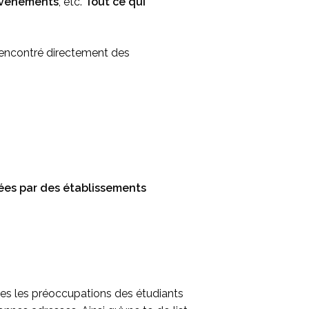
vénements
, etc.
Tout ce qui
 rencontré directement des
ées par des établissements
utes les préoccupations des étudiants