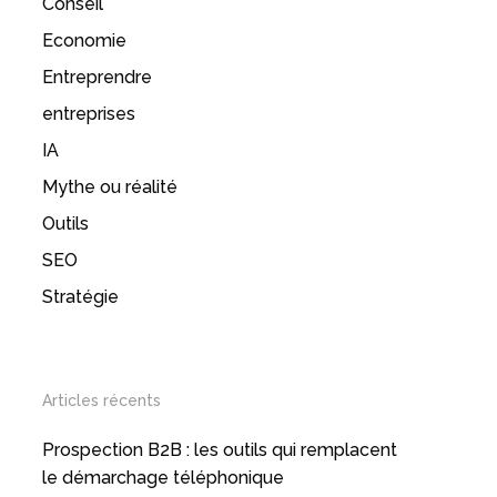
Conseil
Economie
Entreprendre
entreprises
IA
Mythe ou réalité
Outils
SEO
Stratégie
Articles récents
Prospection B2B : les outils qui remplacent
le démarchage téléphonique