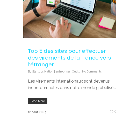
Top 5 des sites pour effectuer
des virements de la france vers
l’étranger
By
Startups Nation
|
entreprises
,
Outils
|
No Comments
Les virements internationaux sont devenus
incontournables dans notre monde globalisé….
Read More
12 août 2023