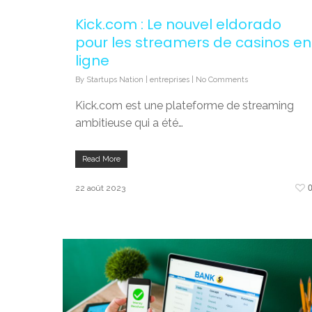
Kick.com : Le nouvel eldorado
pour les streamers de casinos en
ligne
By
Startups Nation
|
entreprises
|
No Comments
Kick.com est une plateforme de streaming
ambitieuse qui a été…
Read More
22 août 2023