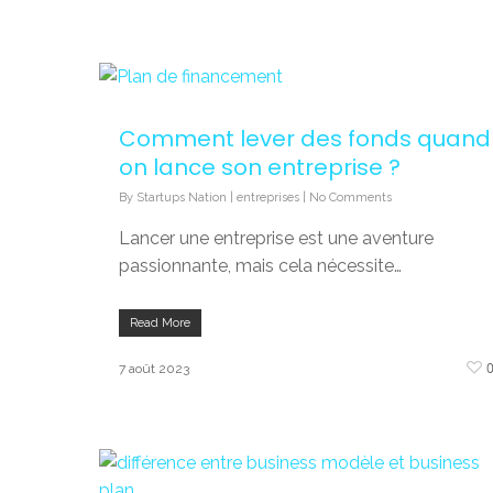
Comment lever des fonds quand
on lance son entreprise ?
By
Startups Nation
|
entreprises
|
No Comments
Lancer une entreprise est une aventure
passionnante, mais cela nécessite…
Read More
7 août 2023