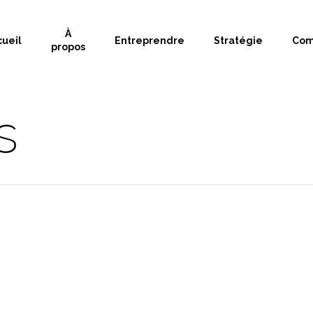
À
cueil
Entreprendre
Stratégie
Com
propos
s