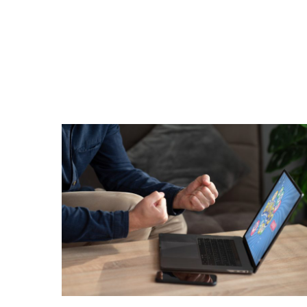
Hit enter to search or ESC to close