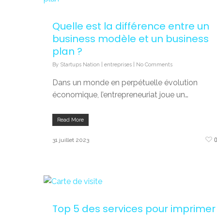
Quelle est la différence entre un
business modèle et un business
plan ?
By
Startups Nation
|
entreprises
|
No Comments
Dans un monde en perpétuelle évolution
économique, l’entrepreneuriat joue un…
Read More
31 juillet 2023
Top 5 des services pour imprimer