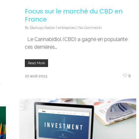
Focus sur le marché du CBD en
France
By
Startups Nation
|
entreprises
|
No Comments
Le Cannabidiol (CBD) a gagné en popularité
ces dernières…
Read More
0
22 août 2023
0