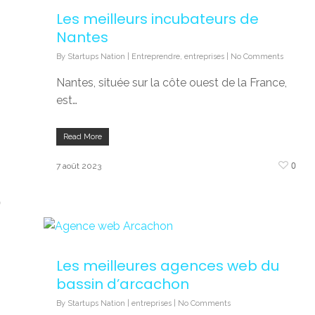
Les meilleurs incubateurs de
Nantes
By
Startups Nation
|
Entreprendre
,
entreprises
|
No Comments
Nantes, située sur la côte ouest de la France,
est…
Read More
0
7 août 2023
0
Les meilleures agences web du
bassin d’arcachon
By
Startups Nation
|
entreprises
|
No Comments