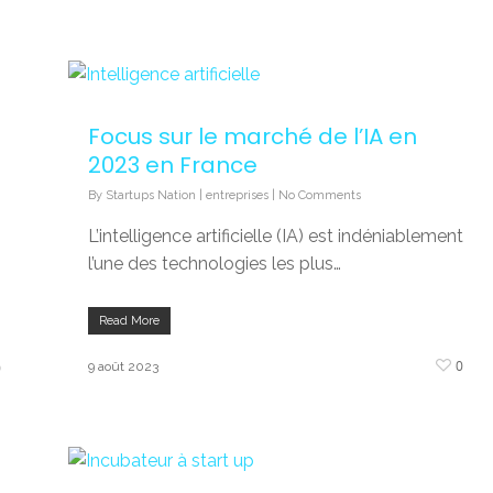
Focus sur le marché de l’IA en
2023 en France
By
Startups Nation
|
entreprises
|
No Comments
L’intelligence artificielle (IA) est indéniablement
l’une des technologies les plus…
Read More
0
0
9 août 2023