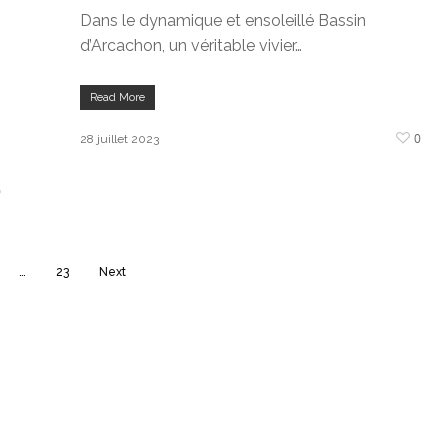
Dans le dynamique et ensoleillé Bassin
d’Arcachon, un véritable vivier…
Read More
0
28 juillet 2023
0
…
23
Next