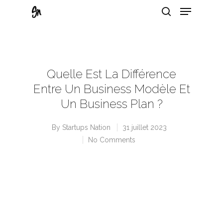
Hit enter to search or ESC to close
Quelle Est La Différence
Entre Un Business Modèle Et
Un Business Plan ?
By
Startups Nation
31 juillet 2023
No Comments