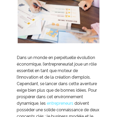
Dans un monde en perpétuelle évolution
économique, l’entrepreneuriat joue un rôle
essentiel en tant que moteur de
l’innovation et de la création d’emplois.
Cependant, se lancer dans cette aventure
exige bien plus que de bonnes idées. Pour
prospérer dans cet environnement
dynamique, les
entrepreneurs
doivent
posséder une solide connaissance de deux
concepts clés : le business modèle et le