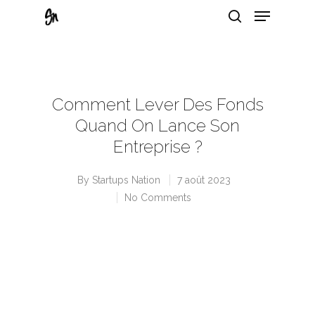
Hit enter to search or ESC to close
Comment Lever Des Fonds
Quand On Lance Son
Entreprise ?
By
Startups Nation
7 août 2023
No Comments