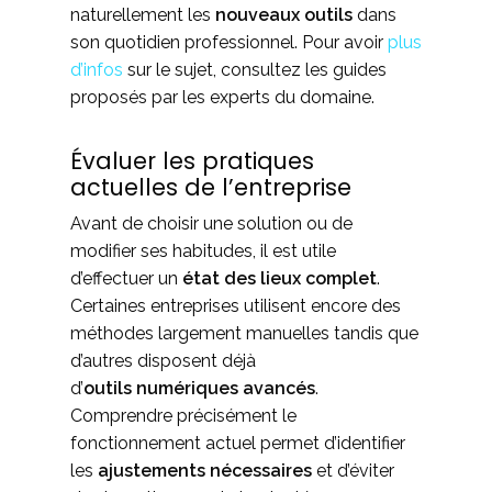
naturellement les
nouveaux outils
dans
son quotidien professionnel. Pour avoir
plus
d’infos
sur le sujet, consultez les guides
proposés par les experts du domaine.
Évaluer les pratiques
actuelles de l’entreprise
Avant de choisir une solution ou de
modifier ses habitudes, il est utile
d’effectuer un
état des lieux
complet
.
Certaines entreprises utilisent encore des
méthodes largement manuelles tandis que
d’autres disposent déjà
d’
outils
numériques avancés
.
Comprendre précisément le
fonctionnement actuel permet d’identifier
les
ajustements nécessaires
et d’éviter