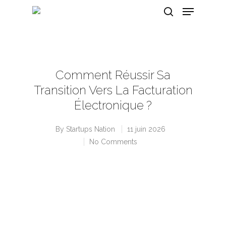
Hit enter to search or ESC to close
Comment Réussir Sa
Transition Vers La Facturation
Électronique ?
By
Startups Nation
11 juin 2026
No Comments