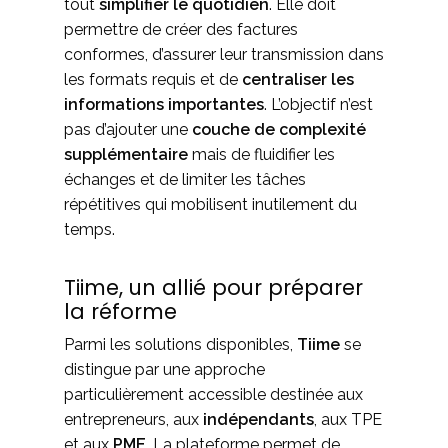
tout
simplifier le quotidien
. Elle doit
permettre de créer des factures
conformes, d’assurer leur transmission dans
les formats requis et de
centraliser les
informations importantes
. L’objectif n’est
pas d’ajouter une
couche de complexité
supplémentaire
mais de fluidifier les
échanges et de limiter les tâches
répétitives qui mobilisent inutilement du
temps.
Tiime, un allié pour préparer
la réforme
Parmi les solutions disponibles,
Tiime
se
distingue par une approche
particulièrement accessible destinée aux
entrepreneurs, aux
indépendants
, aux TPE
et aux
PME
. La plateforme permet de