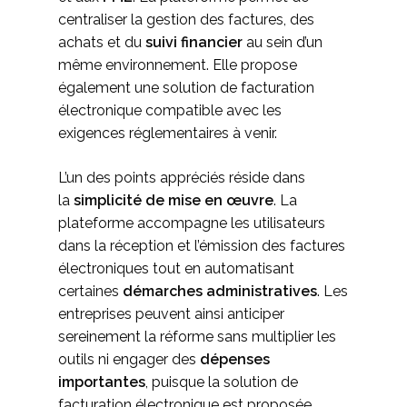
centraliser la gestion des factures, des
achats et du
suivi financier
au sein d’un
même environnement. Elle propose
également une solution de facturation
électronique compatible avec les
exigences réglementaires à venir.
L’un des points appréciés réside dans
la
simplicité de mise en œuvre
. La
plateforme accompagne les utilisateurs
dans la réception et l’émission des factures
électroniques tout en automatisant
certaines
démarches administratives
. Les
entreprises peuvent ainsi anticiper
sereinement la réforme sans multiplier les
outils ni engager des
dépenses
importantes
, puisque la solution de
facturation électronique est proposée