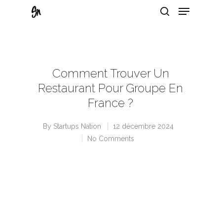
Hit enter to search or ESC to close
Comment Trouver Un
Restaurant Pour Groupe En
France ?
By
Startups Nation
12 décembre 2024
No Comments