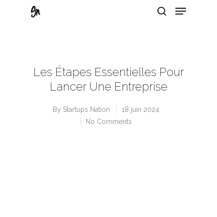
Hit enter to search or ESC to close
Les Étapes Essentielles Pour
Lancer Une Entreprise
By
Startups Nation
18 juin 2024
No Comments