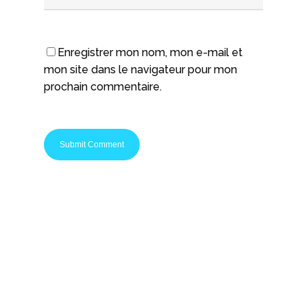
Enregistrer mon nom, mon e-mail et
mon site dans le navigateur pour mon
prochain commentaire.
Startups Nation c'est le média spécialisé pour les
entrepreneurs et les passionnés de startups. Que