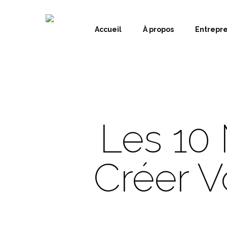
Accueil
À propos
Entrepr
Les 10 
Créer V