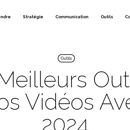
endre
Stratégie
Communication
Outils
Co
Outils
Meilleurs Out
os Vidéos Av
2024