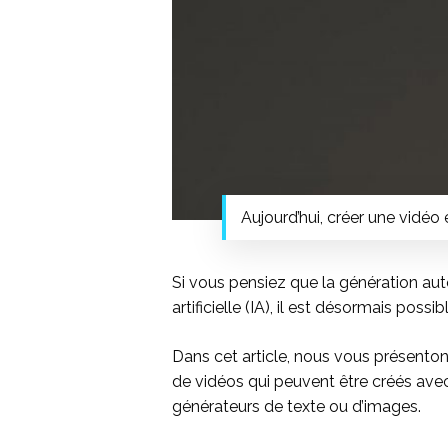
Aujourd’hui, créer une vidéo e
Si vous pensiez que la génération auto
artificielle (IA), il est désormais poss
Dans cet article, nous vous présento
de vidéos qui peuvent être créés avec
générateurs de texte ou d’images.