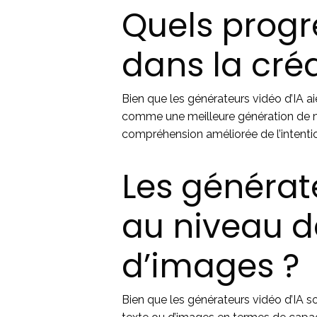
Quels progrè
dans la cré
Bien que les générateurs vidéo d’IA a
comme une meilleure génération de m
compréhension améliorée de l’intentio
Les générate
au niveau d
d’images ?
Bien que les générateurs vidéo d’IA s