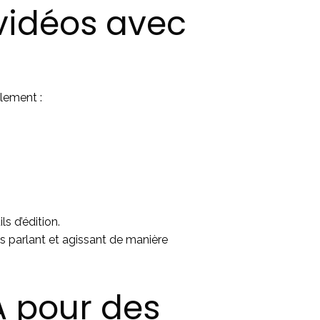
 vidéos avec
llement :
s d’édition.
ls parlant et agissant de manière
A pour des