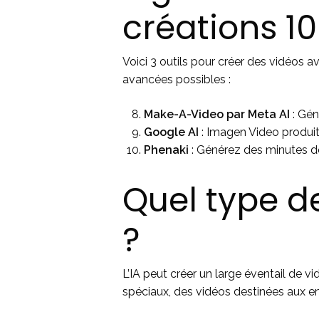
créations 1
Voici 3 outils pour créer des vidéos a
avancées possibles :
Make-A-Video par Meta AI
: Gén
Google AI
: Imagen Video produit
Phenaki
: Générez des minutes de 
Quel type de
?
L’IA peut créer un large éventail de v
spéciaux, des vidéos destinées aux en