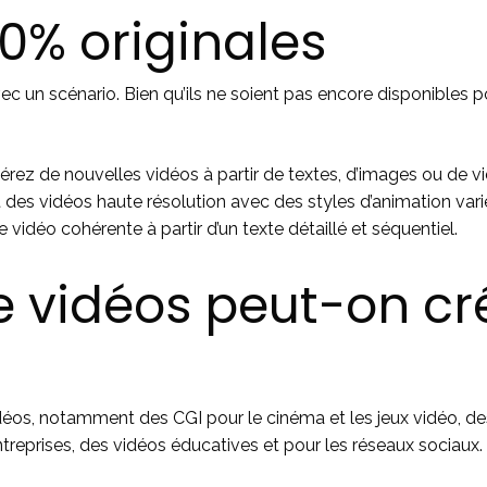
00% originales
vec un scénario. Bien qu’ils ne soient pas encore disponibles po
érez de nouvelles vidéos à partir de textes, d’images ou de v
 des vidéos haute résolution avec des styles d’animation vari
vidéo cohérente à partir d’un texte détaillé et séquentiel.
 vidéos peut-on cré
idéos, notamment des CGI pour le cinéma et les jeux vidéo, des
treprises, des vidéos éducatives et pour les réseaux sociaux.