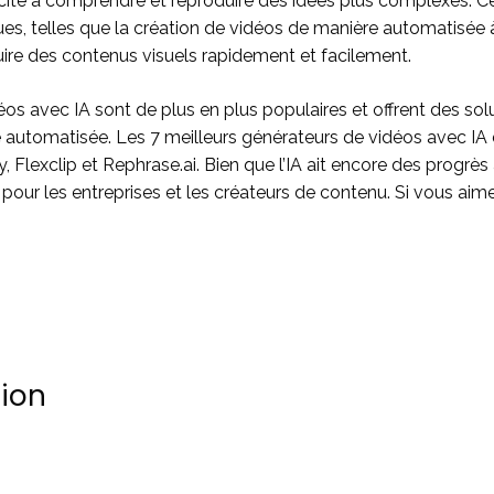
ité à comprendre et reproduire des idées plus complexes. Ce
ques, telles que la création de vidéos de manière automatisée 
duire des contenus visuels rapidement et facilement.
éos avec IA sont de plus en plus populaires et offrent des sol
e automatisée. Les 7 meilleurs générateurs de vidéos avec IA 
ry, Flexclip et Rephrase.ai. Bien que l’IA ait encore des progrès
s pour les entreprises et les créateurs de contenu. Si vous aim
tion