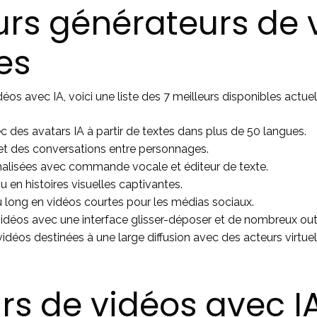
eurs générateurs de
es
os avec IA, voici une liste des 7 meilleurs disponibles actue
c des avatars IA à partir de textes dans plus de 50 langues.
s et des conversations entre personnages.
nalisées avec commande vocale et éditeur de texte.
 en histoires visuelles captivantes.
long en vidéos courtes pour les médias sociaux.
déos avec une interface glisser-déposer et de nombreux outil
idéos destinées à une large diffusion avec des acteurs virtue
rs de vidéos avec I