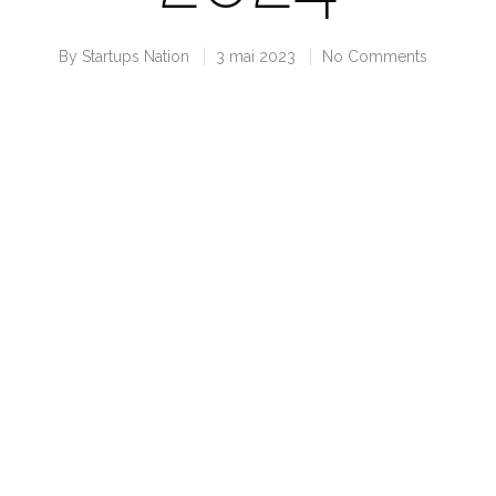
By
Startups Nation
3 mai 2023
No Comments