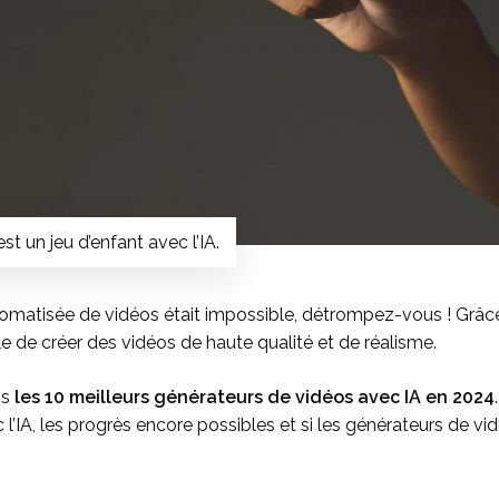
st un jeu d’enfant avec l’IA.
matisée de vidéos était impossible, détrompez-vous ! Grâce à l
ible de créer des vidéos de haute qualité et de réalisme.
ns
les 10 meilleurs générateurs de vidéos avec IA en 2024
 l’IA, les progrès encore possibles et si les générateurs de 