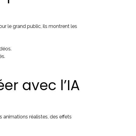
ur le grand public, ils montrent les
idéos.
és.
er avec l’IA
 animations réalistes, des effets