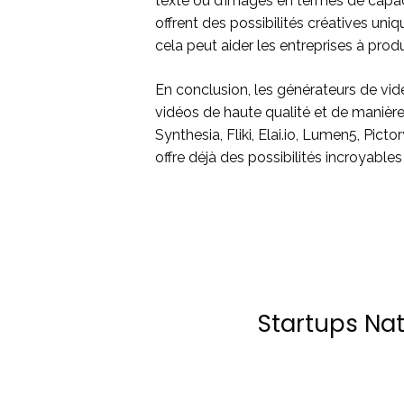
texte ou d’images en termes de capac
offrent des possibilités créatives uni
cela peut aider les entreprises à pro
En conclusion, les générateurs de vid
vidéos de haute qualité et de manièr
Synthesia, Fliki, Elai.io, Lumen5, Picto
offre déjà des possibilités incroyable
Startups Na