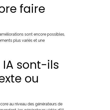
ore faire
 améliorations sont encore possibles,
ments plus variés et une
IA sont-ils
exte ou
encore au niveau des générateurs de