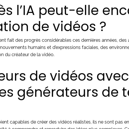
s l’IA peut-elle enc
ation de vidéos ?
ient fait des progrès considérables ces dernières années, des
ouvements humains et d’expressions faciales, des environne
n du créateur de la vidéo.
urs de vidéos avec 
es générateurs de t
oient capables de créer des vidéos réalistes, ils ne sont pas 