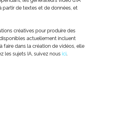
pendant, les générateurs vidéo d’IA
à partir de textes et de données, et
utions créatives pour produire des
disponibles actuellement incluent
 à faire dans la création de vidéos, elle
ez les sujets IA, suivez nous
ici
.