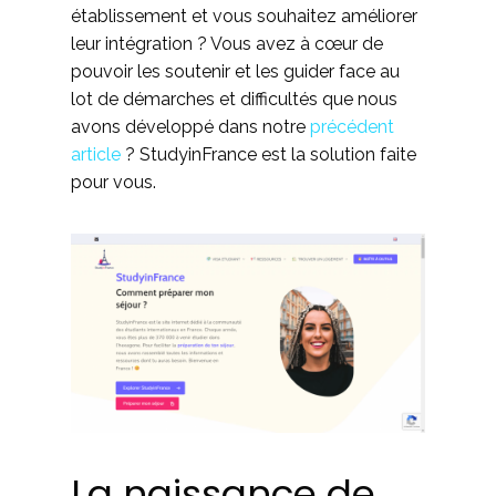
établissement et vous souhaitez améliorer
leur intégration ? Vous avez à cœur de
pouvoir les soutenir et les guider face au
lot de démarches et difficultés que nous
avons développé dans notre
précédent
article
? StudyinFrance est la solution faite
pour vous.
La naissance de