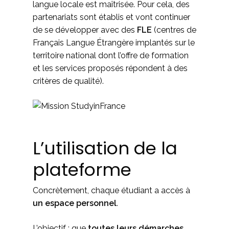
langue locale est maîtrisée. Pour cela, des
partenariats sont établis et vont continuer
de se développer avec des
FLE
(centres de
Français Langue Étrangère implantés sur le
territoire national dont l’offre de formation
et les services proposés répondent à des
critères de qualité).
L’utilisation de la
plateforme
Concrètement, chaque étudiant a accès à
un espace personnel
.
L’objectif : que
toutes leurs démarches