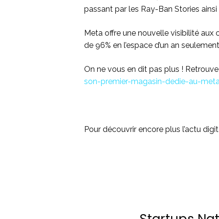
passant par les Ray-Ban Stories ainsi q
Meta offre une nouvelle visibilité aux c
de 96% en l’espace d’un an seulement
On ne vous en dit pas plus ! Retrouvez
son-premier-magasin-dedie-au-met
Pour découvrir encore plus l’actu digit