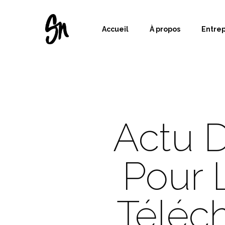
Accueil
À propos
Entre
Actu D
Pour 
Téléc