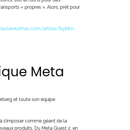
nsports « propres ». Alors, prêt pour
/leclaireur.fnac.com/article/89680-
tique Meta
erberg et toute son équipe
e à s’imposer comme géant de la
 nouveaux produits. Du Meta Quest 2, en