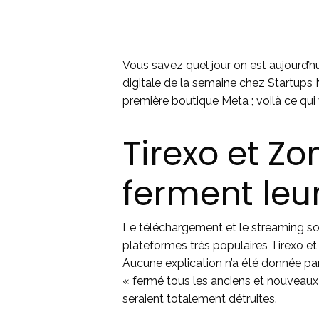
Vous savez quel jour on est aujourd’hui
digitale de la semaine chez Startups 
première boutique Meta ; voilà ce qui 
Tirexo et 
ferment leu
Le téléchargement et le streaming son
plateformes très populaires Tirexo et
Aucune explication n’a été donnée pa
« fermé tous les anciens et nouveaux 
seraient totalement détruites.