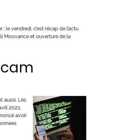
 : le vendredi, c’est récap de l’actu
pli Moovance et ouverture de la
t.cam
t aussi. Les
vril 2022.
nnoncé avoir
 données