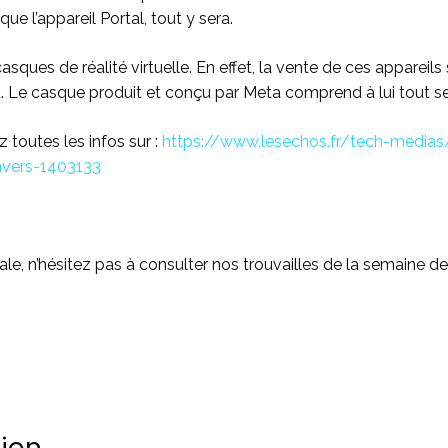
ue l’appareil Portal, tout y sera.
asques de réalité virtuelle. En effet, la vente de ces appareils 
. Le casque produit et conçu par Meta comprend à lui tout s
 toutes les infos sur :
https://www.lesechos.fr/tech-media
avers-1403133
ale, n’hésitez pas à consulter nos trouvailles de la semaine de