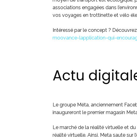
associations engagées dans l’environ
vos voyages en trottinette et vélo éle
Intéressé par le concept ? Découvrez 
moovance-lapplication-qui-encoura
Actu digita
Le groupe Méta, anciennement Faceboo
inaugureront le premier magasin Meta 
Le marché de la réalité virtuelle et
réalité virtuelle. Ainsi, Meta saute sur