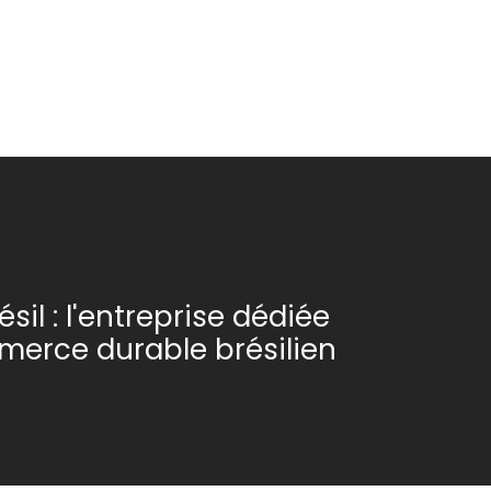
sil : l'entreprise dédiée
erce durable brésilien