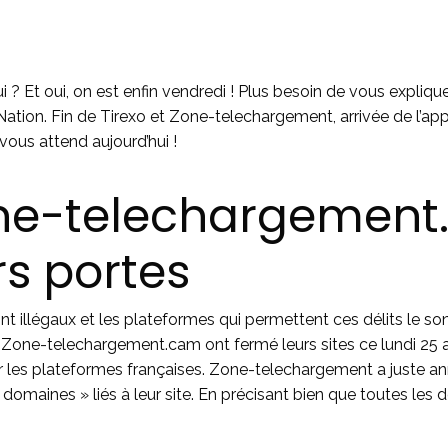
 ? Et oui, on est enfin vendredi ! Plus besoin de vous expliquer
Nation. Fin de Tirexo et Zone-telechargement, arrivée de l’ap
vous attend aujourd’hui !
Zone-telechargemen
rs portes
t illégaux et les plateformes qui permettent ces délits le son
 Zone-telechargement.cam ont fermé leurs sites ce lundi 25 a
r les plateformes françaises. Zone-telechargement a juste a
domaines » liés à leur site. En précisant bien que toutes les