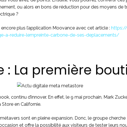
nement, ou alors en bons de réduction pour des moyens de tra
ctrique ?
encore plus l’application Moovance avec cet article :
https:/
ge-a-reduire-lempreinte-carbone-de-ses-deplacements/
le : La première bou
k, continu d’innover. En effet, le 9 mai prochain, Mark Zuck
Store en Californie.
 du métavers sont en pleine expansion. Donc, le groupe cherch
 l’occasion et offre la possibilité aux visiteurs de tester leurs