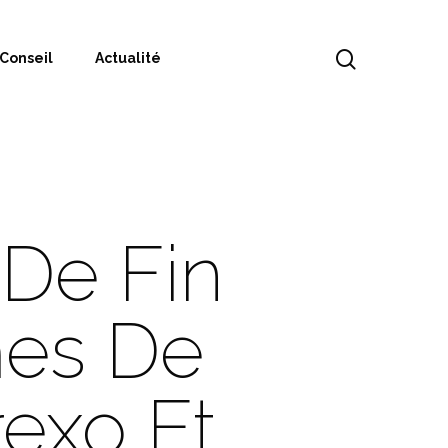
Conseil
Actualité
 De Fin
mes De
exo Et