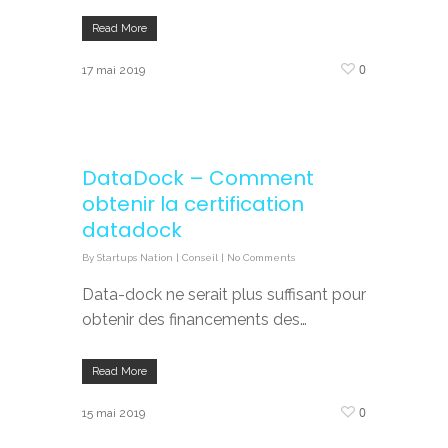
Read More
0
17 mai 2019
DataDock – Comment
obtenir la certification
datadock
By
Startups Nation
|
Conseil
|
No Comments
Data-dock ne serait plus suffisant pour
obtenir des financements des…
Read More
0
15 mai 2019