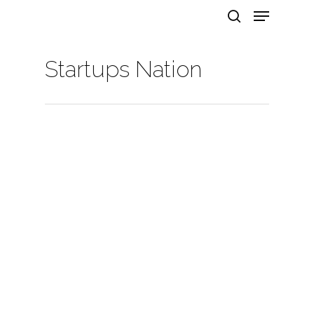
Startups Nation
Hit enter to search or ESC to close