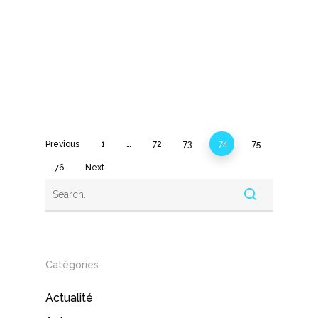
Previous
1
…
72
73
74
75
76
Next
Catégories
Actualité