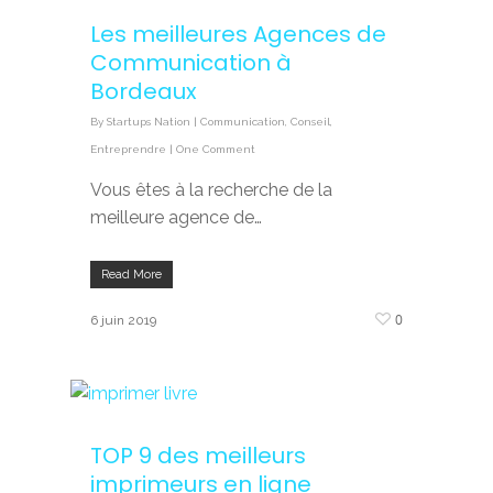
Les meilleures Agences de
Communication à
Bordeaux
By
Startups Nation
|
Communication
,
Conseil
,
Entreprendre
|
One Comment
Vous êtes à la recherche de la
meilleure agence de…
Read More
0
6 juin 2019
TOP 9 des meilleurs
imprimeurs en ligne