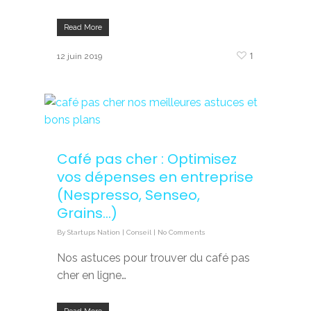
Read More
1
12 juin 2019
Café pas cher : Optimisez
vos dépenses en entreprise
(Nespresso, Senseo,
Grains…)
By
Startups Nation
|
Conseil
|
No Comments
Nos astuces pour trouver du café pas
cher en ligne…