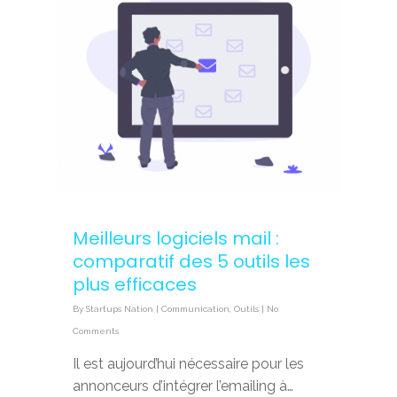
Meilleurs logiciels mail :
comparatif des 5 outils les
plus efficaces
By
Startups Nation
|
Communication
,
Outils
|
No
Comments
Il est aujourd’hui nécessaire pour les
annonceurs d’intégrer l’emailing à…