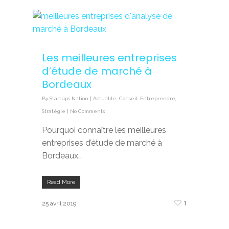
Les meilleures entreprises
d’étude de marché à
Bordeaux
By
Startups Nation
|
Actualité
,
Conseil
,
Entreprendre
,
Stratégie
|
No Comments
Pourquoi connaître les meilleures
entreprises d’étude de marché à
Bordeaux…
Read More
1
25 avril 2019