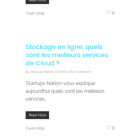
Read More
0
7 juin 2019
Stockage en ligne, quels
sont les meilleurs services
de Cloud ?
By
Startups Nation
|
Outils
|
One Comment
Startups Nation vous explique
aujourd’hui quels sont les meilleurs
services…
Read More
0
7 juin 2019