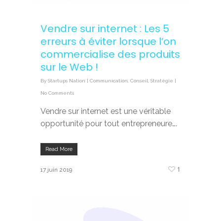
Vendre sur internet : Les 5
erreurs à éviter lorsque l’on
commercialise des produits
sur le Web !
By
Startups Nation
|
Communication
,
Conseil
,
Stratégie
|
No Comments
Vendre sur internet est une véritable
opportunité pour tout entrepreneure….
Read More
1
17 juin 2019