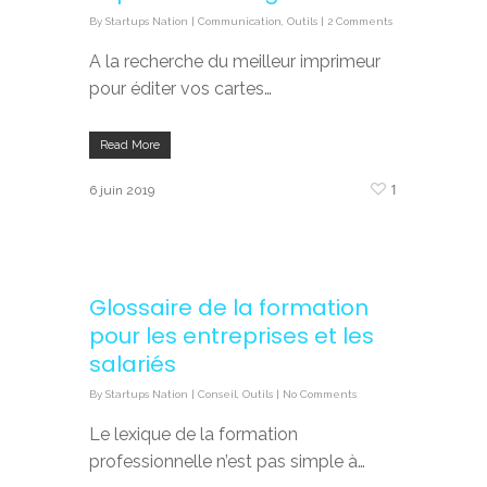
By
Startups Nation
|
Communication
,
Outils
|
2 Comments
A la recherche du meilleur imprimeur
pour éditer vos cartes…
Read More
1
6 juin 2019
Glossaire de la formation
pour les entreprises et les
salariés
By
Startups Nation
|
Conseil
,
Outils
|
No Comments
Le lexique de la formation
professionnelle n’est pas simple à…