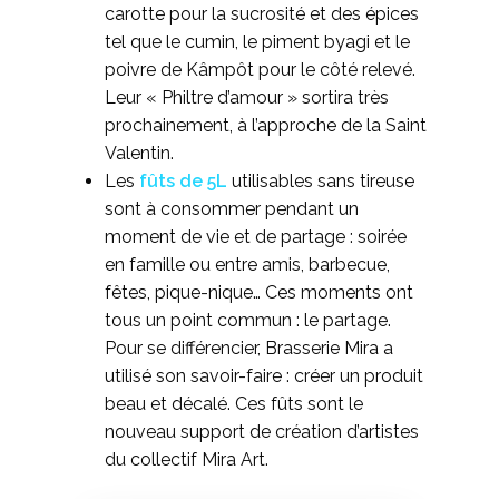
carotte pour la sucrosité et des épices
tel que le cumin, le piment byagi et le
poivre de Kâmpôt pour le côté relevé.
Leur « Philtre d’amour » sortira très
prochainement, à l’approche de la Saint
Valentin.
Les
fûts de 5L
utilisables sans tireuse
sont à consommer pendant un
moment de vie et de partage : soirée
en famille ou entre amis, barbecue,
fêtes, pique-nique… Ces moments ont
tous un point commun : le partage.
Pour se différencier, Brasserie Mira a
utilisé son savoir-faire : créer un produit
beau et décalé. Ces fûts sont le
nouveau support de création d’artistes
du collectif Mira Art.