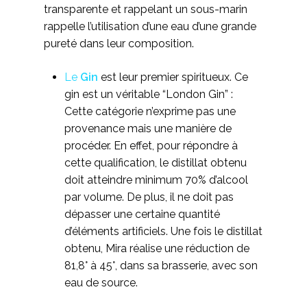
transparente et rappelant un sous-marin
rappelle l’utilisation d’une eau d’une grande
pureté dans leur composition.
Le
Gin
est leur premier spiritueux. Ce
gin est un véritable “London Gin” :
Cette catégorie n’exprime pas une
provenance mais une manière de
procéder. En effet, pour répondre à
cette qualification, le distillat obtenu
doit atteindre minimum 70% d’alcool
par volume. De plus, il ne doit pas
dépasser une certaine quantité
d’éléments artificiels. Une fois le distillat
obtenu, Mira réalise une réduction de
81,8° à 45°, dans sa brasserie, avec son
eau de source.