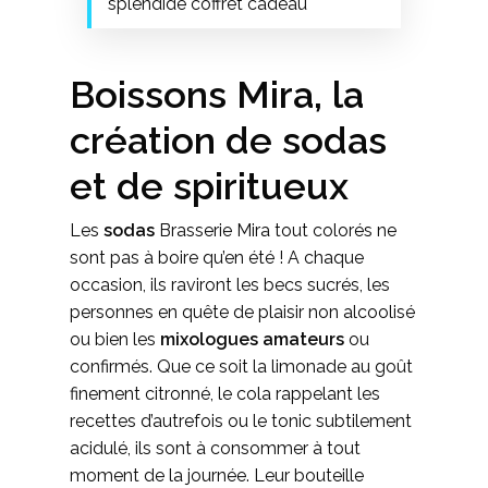
splendide coffret cadeau
Boissons Mira, la
création de sodas
et de spiritueux
Les
sodas
Brasserie Mira tout colorés ne
sont pas à boire qu’en été ! A chaque
occasion, ils raviront les becs sucrés, les
personnes en quête de plaisir non alcoolisé
ou bien les
mixologues amateurs
ou
confirmés. Que ce soit la limonade au goût
finement citronné, le cola rappelant les
recettes d’autrefois ou le tonic subtilement
acidulé, ils sont à consommer à tout
moment de la journée. Leur bouteille