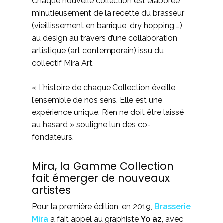
Chaque nouvelle collection est élaborée
minutieusement de la recette du brasseur
(vieillissement en barrique, dry hopping …)
au design au travers d’une collaboration
artistique (art contemporain) issu du
collectif Mira Art.
« L’histoire de chaque Collection éveille
l’ensemble de nos sens. Elle est une
expérience unique. Rien ne doit être laissé
au hasard » souligne l’un des co-
fondateurs.
Mira, la Gamme Collection
fait émerger de nouveaux
artistes
Pour la première édition, en 2019,
Brasserie
Mira
a fait appel au graphiste
Yo az
, avec