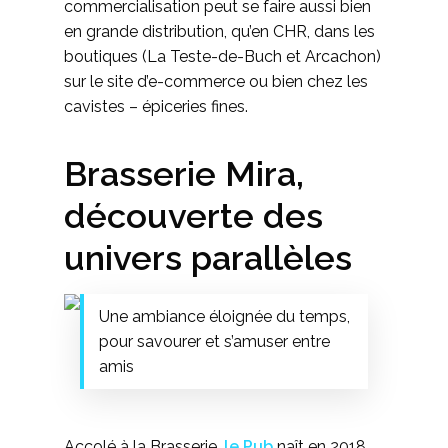
commercialisation peut se faire aussi bien
en grande distribution, qu’en CHR, dans les
boutiques (La Teste-de-Buch et Arcachon)
sur le site d’e-commerce ou bien chez les
cavistes – épiceries fines.
Brasserie Mira,
découverte des
univers parallèles
Une ambiance éloignée du temps,
pour savourer et s’amuser entre
amis
Accolé à la Brasserie,
le Pub
naît en 2018.