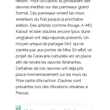
renom. Pour l’occasion, ils produisent des
œuvres inédites sur des panneaux grand
format. Ces panneaux ornent les murs
extérieurs du Pub jusqu’à la prochaine
édition. Des artistes comme Rouge, A-MO,
Kalouf, et bien d’autres encore (plus d’une
vingtaine) ont déjà répondu présents. Un
moyen unique de partager l’Art, qui ne
s’arrête pas aux portes de Mira. En effet, un
projet de Caravane culturelle est en place,
afin de rendre les œuvres itinérantes.
Certaines de ces œuvres ont déjà pris
place momentanément sur les murs du
Pôle santé d’Arcachon. D’autres sont
présentes lors des Vibrations Urbaines à
Pessac.