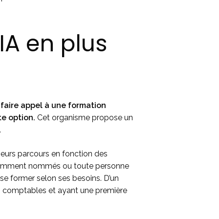
IA en plus
,
faire appel à une formation
e option.
Cet organisme propose un
.
ieurs parcours en fonction des
récemment nommés ou toute personne
se former selon ses besoins. D’un
pes comptables et ayant une première