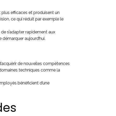
plus efficaces et produisent un
sion, ce qui réduit par exemple le
s de s’adapter rapidement aux
 démarquer aujourd’hui.
d’acquérir de nouvelles compétences
es domaines techniques comme la
 employés bénéficient d’une
des