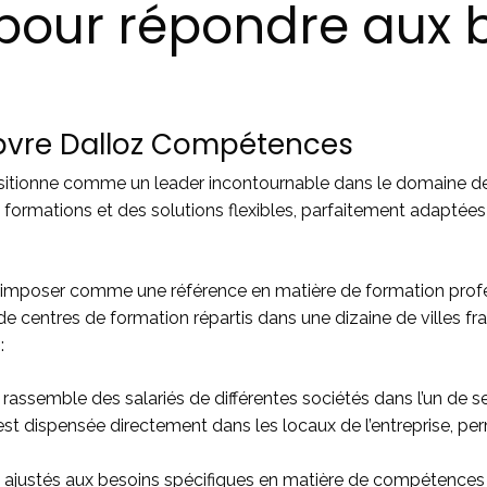
pour répondre aux 
ebvre Dalloz Compétences
itionne comme un leader incontournable dans le domaine de 
ormations et des solutions flexibles, parfaitement adaptées
mposer comme une référence en matière de formation profess
de centres de formation répartis dans une dizaine de villes fr
:
i rassemble des salariés de différentes sociétés dans l’un de s
 est dispensée directement dans les locaux de l’entreprise, p
, ajustés aux besoins spécifiques en matière de compétences 