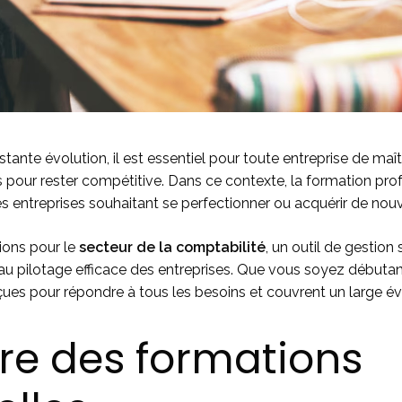
te évolution, il est essentiel pour toute entreprise de maîtri
 pour rester compétitive. Dans ce contexte, la formation prof
es entreprises souhaitant se perfectionner ou acquérir de no
tions pour le
secteur de la comptabilité
, un outil de gestion
e au pilotage efficace des entreprises. Que vous soyez débuta
es pour répondre à tous les besoins et couvrent un large éve
ire des formations