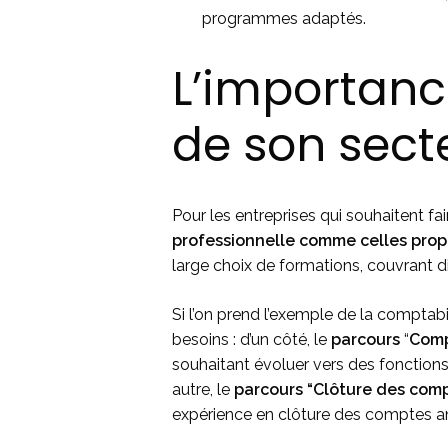
programmes adaptés.
L’importance
de son secte
Pour les entreprises qui souhaitent 
professionnelle comme celles prop
large choix de formations, couvrant d
Si l’on prend l’exemple de la compta
besoins : d’un côté, le
parcours
“
Comp
souhaitant évoluer vers des fonction
autre, le
parcours “Clôture des com
expérience en clôture des comptes a