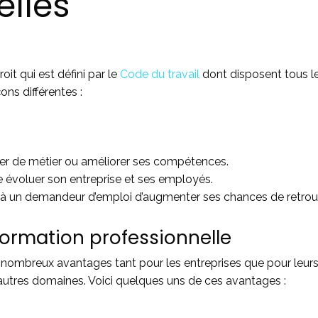
elles
it qui est défini par le
Code du travail
dont disposent tous l
ons différentes :
er de métier ou améliorer ses compétences.
e évoluer son entreprise et ses employés.
à un demandeur d’emploi d’augmenter ses chances de retrouve
formation professionnelle
e nombreux avantages tant pour les entreprises que pour leur
’autres domaines. Voici quelques uns de ces avantages :