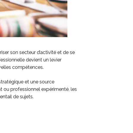
ser son secteur d’activité et de se
essionnelle devient un levier
uvelles compétences.
 stratégique et une source
nt ou professionnel expérimenté, les
ntail de sujets.