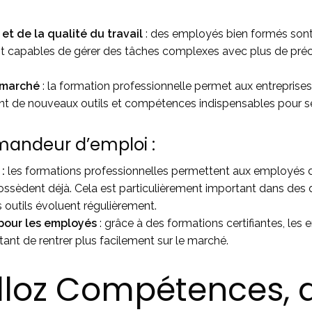
et de la qualité du travail
: des employés bien formés sont 
sont capables de gérer des tâches complexes avec plus de préci
 marché
: la formation professionnelle permet aux entreprise
nt de nouveaux outils et compétences indispensables pour se
emandeur d’emploi :
:
les formations professionnelles permettent aux employés 
s possèdent déjà. Cela est particulièrement important dans d
s outils évoluent régulièrement.
pour les employés
: grâce à des formations certifiantes, les
nt de rentrer plus facilement sur le marché.
lloz Compétences, 