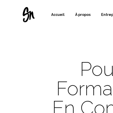
Accueil
À propos
Entre
Pou
Format
En Com