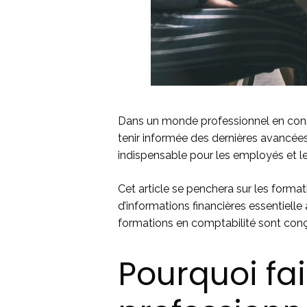
Dans un monde professionnel en constan
tenir informée des dernières avancées
indispensable pour les employés et l
Cet article se penchera sur les forma
d’informations financières essentiell
formations en comptabilité sont conçu
Pourquoi fa