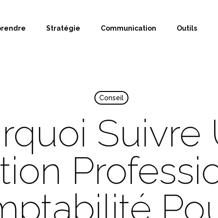
prendre
Stratégie
Communication
Outils
Conseil
rquoi Suivre
ion Professi
ptabilité Pou