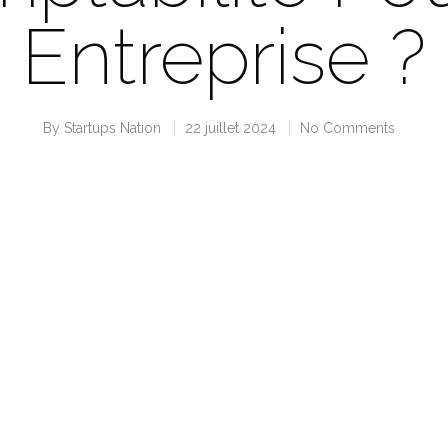
Entreprise ?
By
Startups Nation
22 juillet 2024
No Comments