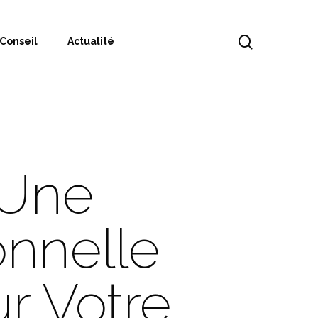
Conseil
Actualité
 Une
onnelle
r Votre