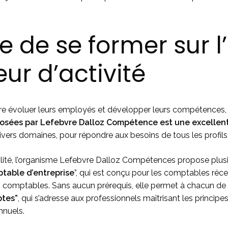
 de se former sur l’
ur d’activité
faire évoluer leurs employés et développer leurs compétences
osées par Lefebvre Dalloz Compétence est une excellent
ivers domaines, pour répondre aux besoins de tous les profils
bilité, l’organisme Lefebvre Dalloz Compétences propose plus
table d’entreprise
”, qui est conçu pour les comptables 
s comptables. Sans aucun prérequis, elle permet à chacun de 
ptes”
, qui s’adresse aux professionnels maîtrisant les princi
nnuels.