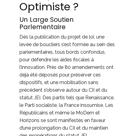
Optimiste ?
Un Large Soutien
Parlementaire
Dès la publication du projet de loi, une
levée de boucliers s’est formée au sein des
parlementaires, tous bords confondus,
pour défendre les aides fiscales à
l’innovation. Près de 80 amendements ont
déjà été déposés pour préserver ces
dispositifs, et une mobilisation sans
précédent s’observe autour du CII et du
statut JEI. Des partis tels que Renaissance,
le Parti socialiste, la France insoumise, Les
Républicains et même le MoDem et
Horizons se sont manifestés en faveur
d’une prolongation du CII et du maintien
des exonérations du statut JEI.