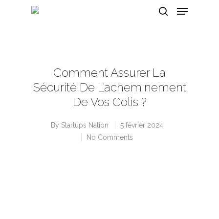
Hit enter to search or ESC to close
Comment Assurer La
Sécurité De L’acheminement
De Vos Colis ?
By
Startups Nation
5 février 2024
No Comments