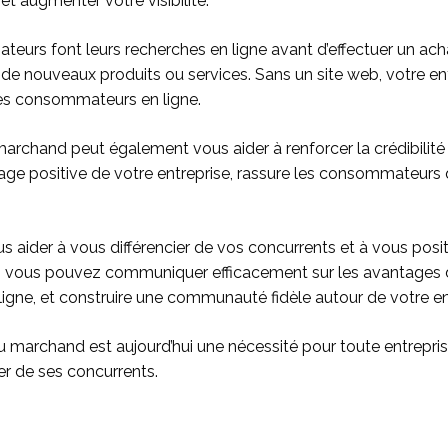
t augmenter votre visibilité.
teurs font leurs recherches en ligne avant d’effectuer un acha
 de nouveaux produits ou services. Sans un site web, votre e
es consommateurs en ligne.
 marchand peut également vous aider à renforcer la crédibilité
e positive de votre entreprise, rassure les consommateurs qua
us aider à vous différencier de vos concurrents et à vous po
é, vous pouvez communiquer efficacement sur les avantages d
 ligne, et construire une communauté fidèle autour de votre en
u marchand est aujourd’hui une nécessité pour toute entreprise
ier de ses concurrents.