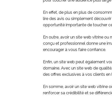
pour toucher une audience plus large e
En effet, de plus en plus de consomma
lire des avis ou simplement découvrir
opportunité importante de toucher c
En outre, avoir un site web vitrine ou
conçu et professionnel donne une imag
encourager à vous faire confiance.
Enfin, un site web peut également vo
domaine. Avec un site web de qualit
des offres exclusives à vos clients en
En somme, avoir un site web vitrine o
renforcer sa crédibilité et se différenc