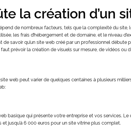
e la création d’un si
épend de nombreux facteurs, tels que la complexité du site, le
ilisée, les frais d’hébergement et de domaine, et le niveau d’
t de savoir qu’un site web créé par un professionnel débute 
 faut prévoir la création de visuels sur mesure, de vidéos ou 
n site web peut varier de quelques centaines à plusieurs millier
eb:
ite web basique qui présente votre entreprise et vos services. Le
et jusqu’à 6 000 euros pour un site vitrine plus complet.