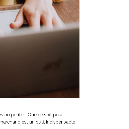
es ou petites. Que ce soit pour
u marchand est un outil indispensable