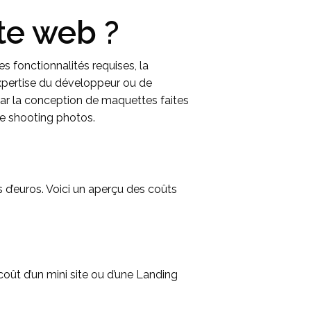
te web ?
s fonctionnalités requises, la
expertise du développeur ou de
par la conception de maquettes faites
de shooting photos.
s d’euros. Voici un aperçu des coûts
 coût d’un mini site ou d’une Landing