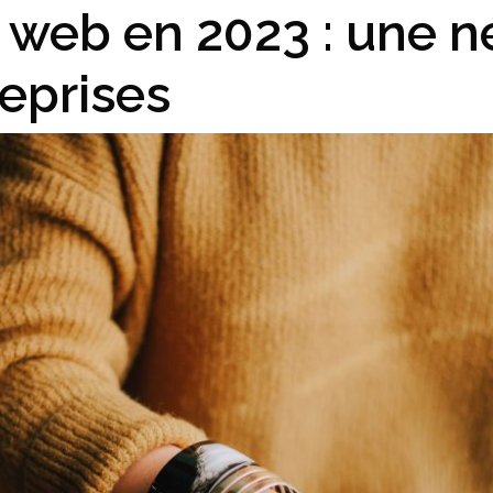
e web en 2023 : une n
reprises