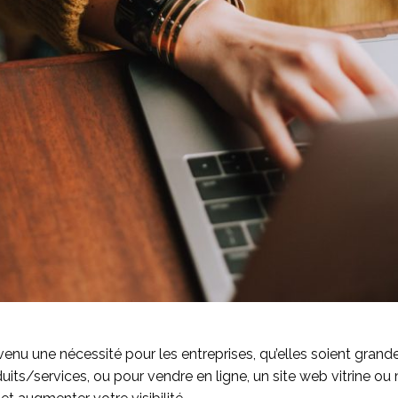
venu une nécessité pour les entreprises, qu’elles soient grand
uits/services, ou pour vendre en ligne, un site web vitrine o