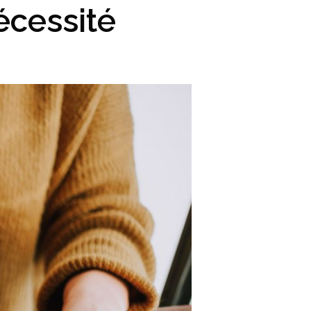
écessité