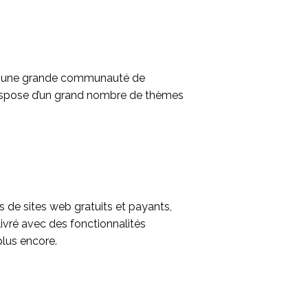
é et une grande communauté de
t dispose d’un grand nombre de thèmes
s de sites web gratuits et payants,
 livré avec des fonctionnalités
plus encore.