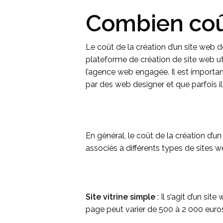
Combien coût
Le coût de la création d’un site web d
plateforme de création de site web ut
l’agence web engagée. Il est importan
par des web designer et que parfois il
En général, le coût de la création d’u
associés à différents types de sites w
Site vitrine simple
: Il s’agit d’un s
page peut varier de 500 à 2 000 euros 