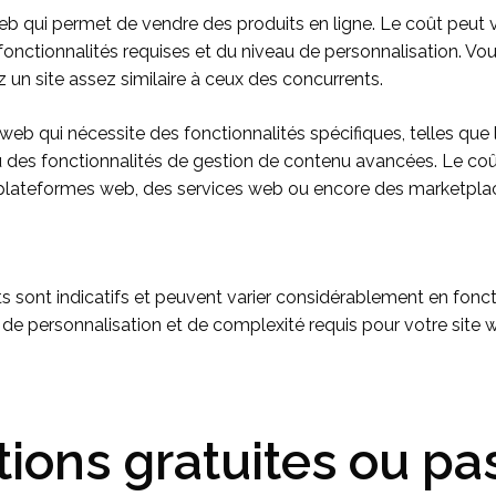
te web qui permet de vendre des produits en ligne. Le coût peut
fonctionnalités requises et du niveau de personnalisation. V
 un site assez similaire à ceux des concurrents.
ite web qui nécessite des fonctionnalités spécifiques, telles que 
es fonctionnalités de gestion de contenu avancées. Le coût
 plateformes web, des services web ou encore des marketpla
ts sont indicatifs et peuvent varier considérablement en fonct
de personnalisation et de complexité requis pour votre site 
tions gratuites ou pa