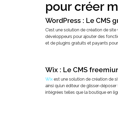
pour créer m
WordPress : Le CMS gr
C’est une solution de création de sit
développeurs pour ajouter des fonctio
et de plugins gratuits et payants pour
Wix : Le CMS freemium
Wix
est une solution de création de si
ainsi qu’un éditeur de glisser-déposer 
intégrées telles que la boutique en li