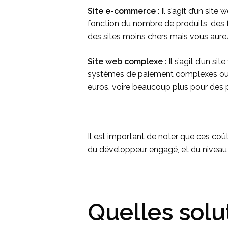
Site e-commerce
: Il s’agit d’un si
fonction du nombre de produits, des 
des sites moins chers mais vous aurez
Site web complexe
: Il s’agit d’un s
systèmes de paiement complexes ou d
euros, voire beaucoup plus pour des
Il est important de noter que ces coû
du développeur engagé, et du niveau 
Quelles solu