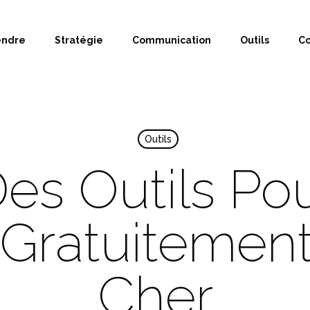
endre
Stratégie
Communication
Outils
Co
Outils
es Outils Po
 Gratuitemen
Cher