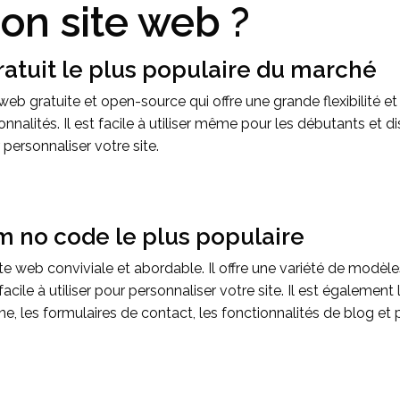
on site web ?
atuit le plus populaire du marché
e web gratuite et open-source qui offre une grande flexibilit
nnalités. Il est facile à utiliser même pour les débutants e
 personnaliser votre site.
 no code le plus populaire
te web conviviale et abordable. Il offre une variété de modèle
facile à utiliser pour personnaliser votre site. Il est également
gne, les formulaires de contact, les fonctionnalités de blog et 