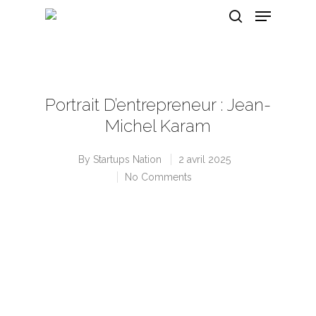
Hit enter to search or ESC to close
Portrait D’entrepreneur : Jean-
Michel Karam
By
Startups Nation
2 avril 2025
No Comments