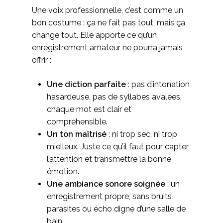
Une voix professionnelle, c’est comme un
bon costume : ça ne fait pas tout, mais ça
change tout. Elle apporte ce qu’un
enregistrement amateur ne pourra jamais
offrir :
Une diction parfaite
: pas d’intonation
hasardeuse, pas de syllabes avalées,
chaque mot est clair et
compréhensible.
Un ton maîtrisé
: ni trop sec, ni trop
mielleux. Juste ce qu’il faut pour capter
l’attention et transmettre la bonne
émotion.
Une ambiance sonore soignée
: un
enregistrement propre, sans bruits
parasites ou écho digne d’une salle de
bain.