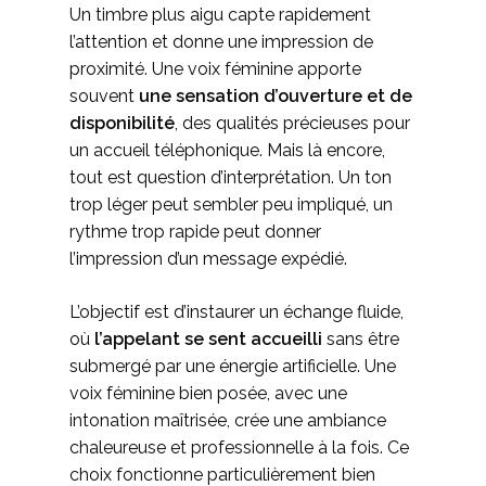
Un timbre plus aigu capte rapidement
l’attention et donne une impression de
proximité. Une voix féminine apporte
souvent
une sensation d’ouverture et de
disponibilité
, des qualités précieuses pour
un accueil téléphonique. Mais là encore,
tout est question d’interprétation. Un ton
trop léger peut sembler peu impliqué, un
rythme trop rapide peut donner
l’impression d’un message expédié.
L’objectif est d’instaurer un échange fluide,
où
l’appelant se sent accueilli
sans être
submergé par une énergie artificielle. Une
voix féminine bien posée, avec une
intonation maîtrisée, crée une ambiance
chaleureuse et professionnelle à la fois. Ce
choix fonctionne particulièrement bien