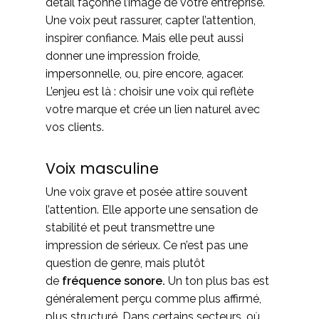
détail façonne l’image de votre entreprise.
Une voix peut rassurer, capter l’attention,
inspirer confiance. Mais elle peut aussi
donner une impression froide,
impersonnelle, ou, pire encore, agacer.
L’enjeu est là : choisir une voix qui reflète
votre marque et crée un lien naturel avec
vos clients.
Voix masculine
Une voix grave et posée attire souvent
l’attention. Elle apporte une sensation de
stabilité et peut transmettre une
impression de sérieux. Ce n’est pas une
question de genre, mais plutôt
de
fréquence sonore.
Un ton plus bas est
généralement perçu comme plus affirmé,
plus structuré. Dans certains secteurs, où