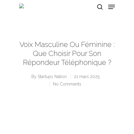
Hit enter to search or ESC to close
Voix Masculine Ou Féminine :
Que Choisir Pour Son
Répondeur Téléphonique ?
By
Startups Nation
21 mars 2025
No Comments