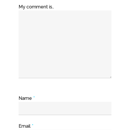
My comment is..
Name
*
Email
*