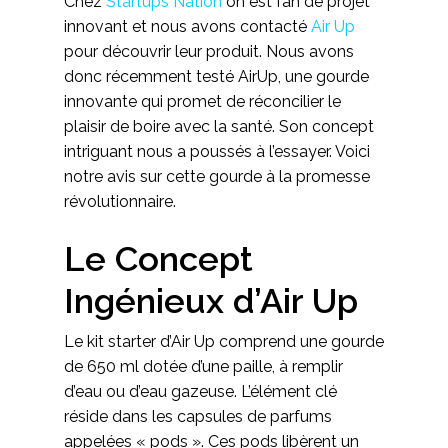
Chez
Startups Nation
on est fan de projet
innovant et nous avons contacté
Air Up
pour découvrir leur produit. Nous avons
donc récemment testé AirUp, une gourde
innovante qui promet de réconcilier le
plaisir de boire avec la santé. Son concept
intriguant nous a poussés à l’essayer. Voici
notre avis sur cette gourde à la promesse
révolutionnaire.
Le Concept
Ingénieux d’Air Up
Le kit starter d’Air Up comprend une gourde
de 650 ml dotée d’une paille, à remplir
d’eau ou d’eau gazeuse. L’élément clé
réside dans les capsules de parfums
appelées « pods ». Ces pods libèrent un