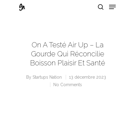
Hit enter to search or ESC to close
On A Testé Air Up – La
Gourde Qui Réconcilie
Boisson Plaisir Et Santé
By
Startups Nation
13 décembre 2023
No Comments