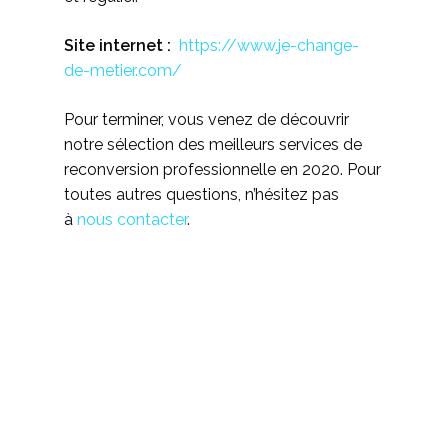
Site internet :
https://www.je-change-
de-metier.com/
Pour terminer, vous venez de découvrir
notre sélection des meilleurs services de
reconversion professionnelle en 2020. Pour
toutes autres questions, n’hésitez pas
à
nous contacter
.