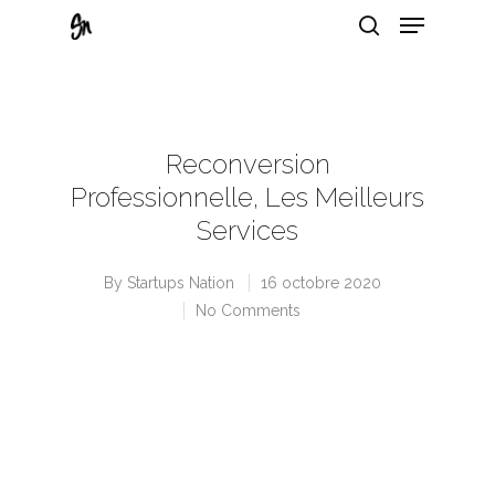
Hit enter to search or ESC to close
Reconversion
Professionnelle, Les Meilleurs
Services
By
Startups Nation
16 octobre 2020
No Comments