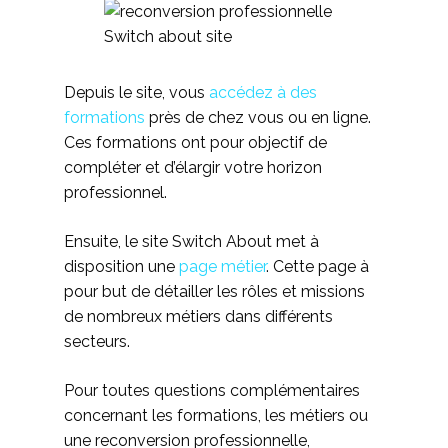
Depuis le site, vous
accédez à des
formations
près de chez vous ou en ligne.
Ces formations ont pour objectif de
compléter et d’élargir votre horizon
professionnel.
Ensuite, le site Switch About met à
disposition une
page métier
. Cette page à
pour but de détailler les rôles et missions
de nombreux métiers dans différents
secteurs.
Pour toutes questions complémentaires
concernant les formations, les métiers ou
une reconversion professionnelle,