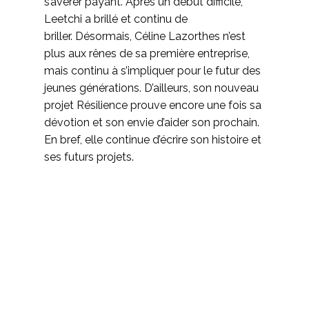
s’avérer payant. Après un début difficile,
Leetchi a brillé et continu de
briller. Désormais, Céline Lazorthes n’est
plus aux rênes de sa première entreprise,
mais continu à s’impliquer pour le futur des
jeunes générations. D’ailleurs, son nouveau
projet Résilience prouve encore une fois sa
dévotion et son envie d’aider son prochain.
En bref, elle continue d’écrire son histoire et
ses futurs projets.