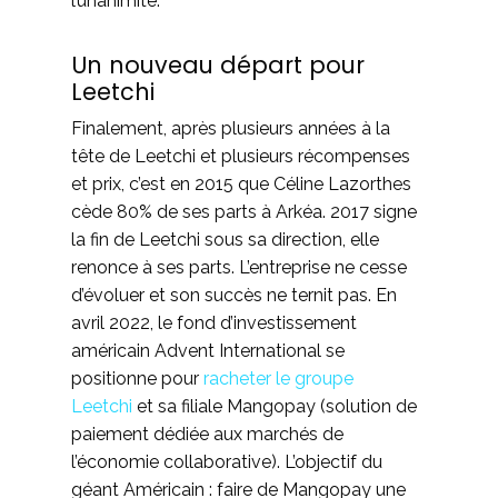
l’unanimité.
Un nouveau départ pour
Leetchi
Finalement, après plusieurs années à la
tête de Leetchi et plusieurs récompenses
et prix, c’est en 2015 que Céline Lazorthes
cède 80% de ses parts à Arkéa. 2017 signe
la fin de Leetchi sous sa direction, elle
renonce à ses parts. L’entreprise ne cesse
d’évoluer et son succès ne ternit pas. En
avril 2022, le fond d’investissement
américain Advent International se
positionne pour
racheter le groupe
Leetchi
et sa filiale Mangopay (solution de
paiement dédiée aux marchés de
l’économie collaborative). L’objectif du
géant Américain : faire de Mangopay une