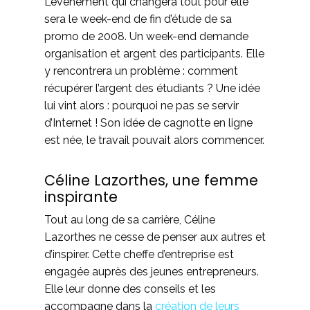
L’évènement qui changera tout pour elle
sera le week-end de fin d’étude de sa
promo de 2008. Un week-end demande
organisation et argent des participants. Elle
y rencontrera un problème : comment
récupérer l’argent des étudiants ? Une idée
lui vint alors : pourquoi ne pas se servir
d’Internet ! Son idée de cagnotte en ligne
est née, le travail pouvait alors commencer.
Céline Lazorthes, une femme
inspirante
Tout au long de sa carrière, Céline
Lazorthes ne cesse de penser aux autres et
d’inspirer. Cette cheffe d’entreprise est
engagée auprès des jeunes entrepreneurs.
Elle leur donne des conseils et les
accompagne dans la
création de leurs