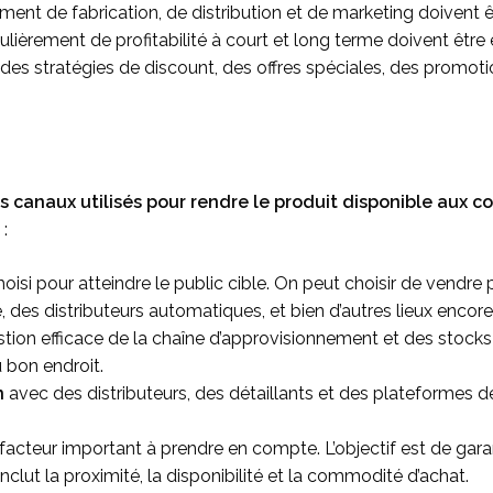
nt de fabrication, de distribution et de marketing doivent êt
culièrement de profitabilité à court et long terme doivent êtr
 des stratégies de discount, des offres spéciales, des promo
s canaux utilisés pour rendre le produit disponible aux 
 :
hoisi pour atteindre le public cible. On peut choisir de vend
 des distributeurs automatiques, et bien d’autres lieux encore
tion efficace de la chaîne d’approvisionnement et des stocks
 bon endroit.
n
avec des distributeurs, des détaillants et des plateformes d
acteur important à prendre en compte. L’objectif est de garan
 inclut la proximité, la disponibilité et la commodité d’achat.