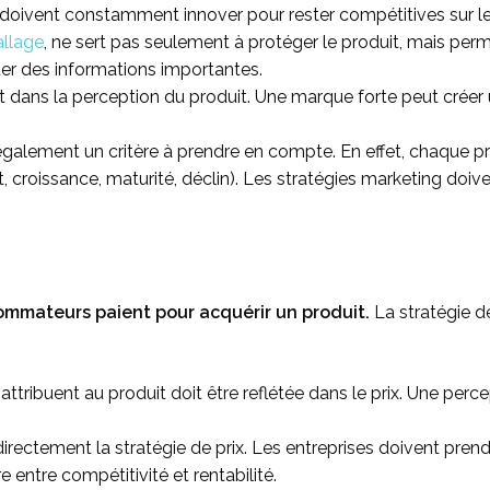
doivent constamment innover pour rester compétitives sur l
allage
, ne sert pas seulement à protéger le produit, mais permet
 des informations importantes.
t dans la perception du produit. Une marque forte peut créer 
également un critère à prendre en compte. En effet, chaque pr
, croissance, maturité, déclin). Les stratégies marketing do
ommateurs paient pour acquérir un produit.
La stratégie de
attribuent au produit doit être reflétée dans le prix. Une perce
irectement la stratégie de prix. Les entreprises doivent prend
 entre compétitivité et rentabilité.