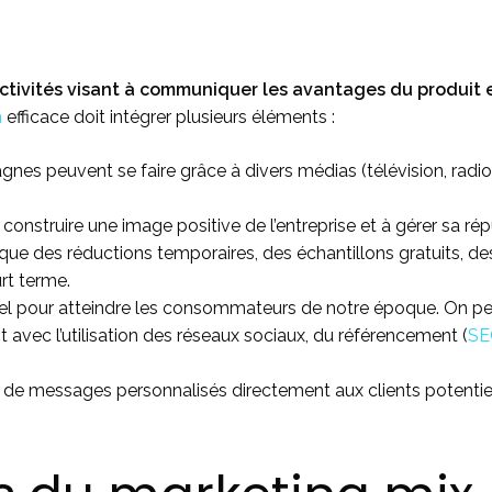
ctivités visant à communiquer les avantages du produit e
n
efficace doit intégrer plusieurs éléments :
es peuvent se faire grâce à divers médias (télévision, radio, 
 construire une image positive de l’entreprise et à gérer sa rép
 que des réductions temporaires, des échantillons gratuits, de
rt terme.
el pour atteindre les consommateurs de notre époque. On pe
avec l’utilisation des réseaux sociaux, du référencement (
SE
 de messages personnalisés directement aux clients potentiels