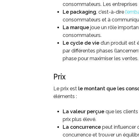
consommateurs. Les entreprises 
Le packaging
, c’est-à-dire
l’emb
consommateurs et à communiquer
La marque
joue un rôle importan
consommateurs.
Le cycle de vie
d’un produit est 
par différentes phases (lancement
phase pour maximiser les ventes.
Prix
Le prix est
le montant que les cons
éléments :
La valeur perçue
que les clients 
prix plus élevé.
La concurrence
peut influencer d
concurrence et trouver un équilibre