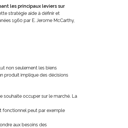
nt les principaux leviers sur
ette stratégie aide à définir et
années 1960 par E. Jerome McCarthy,
lut non seulement les biens
n produit implique des décisions
ise souhaite occuper sur le marché. La
et fonctionnel peut par exemple
épondre aux besoins des