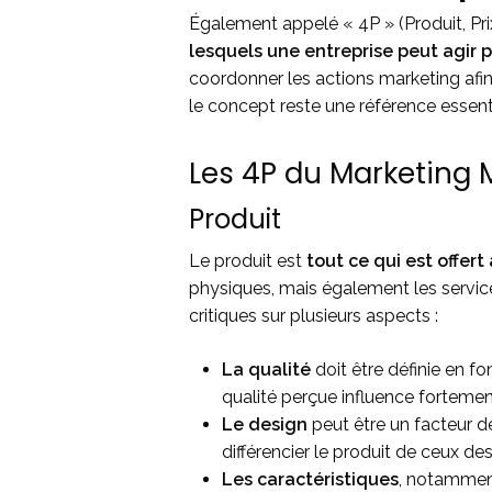
Également appelé « 4P » (Produit, Pri
lesquels une entreprise peut agir 
coordonner les actions marketing afi
le concept reste une référence essent
Les 4P du Marketing 
Produit
Le produit est
tout ce qui est offer
physiques, mais également les servic
critiques sur plusieurs aspects :
La qualité
doit être définie en fo
qualité perçue influence fortement 
Le design
peut être un facteur d
différencier le produit de ceux de
Les caractéristiques
, notamment