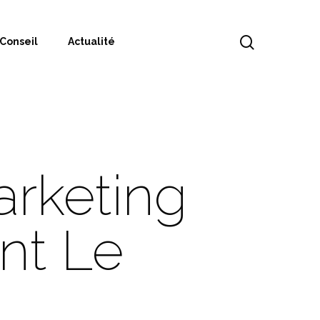
Conseil
Actualité
arketing
nt Le