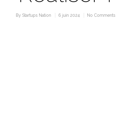
By
Startups Nation
6 juin 2024
No Comments