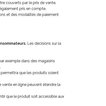
re couverts par le prix de vente.
e également pris en compte.
tions et des modalités de paiement
consommateurs.
Les décisions sur la
re par exemple dans des magasins
.
 permettra que les produits soient
e vente en ligne peuvent étendre la
tir que le produit soit accessible aux