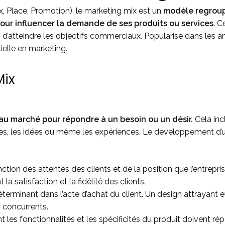
x, Place, Promotion), le marketing mix est un
modèle regroupa
pour influencer la demande de ses produits ou services
. C
n d’atteindre les objectifs commerciaux. Popularisé dans les 
ielle en marketing.
Mix
t au marché pour répondre à un besoin ou un désir.
Cela inc
es, les idées ou même les expériences. Le développement d’u
nction des attentes des clients et de la position que l’entrepr
la satisfaction et la fidélité des clients.
éterminant dans l’acte d’achat du client. Un design attrayant 
s concurrents.
 les fonctionnalités et les spécificités du produit doivent r