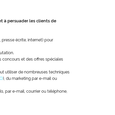
t à persuader les clients de
presse écrite, internet) pour
utation.
s concours et des offres spéciales
ut utiliser de nombreuses techniques
O
), du marketing par e-mail ou
, par e-mail, courrier ou téléphone,