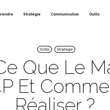
prendre
Stratégie
Communication
Outils
Outils
Stratégie
Ce Que Le M
4P Et Comme
Réaliser ?