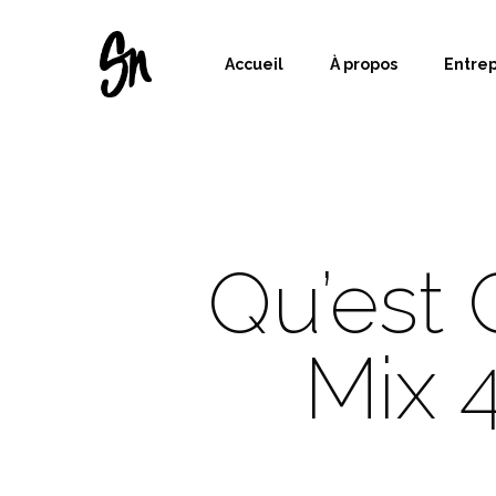
Accueil
À propos
Entre
Qu’est 
Mix 